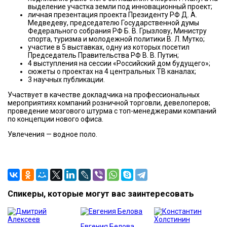
выделение участка земли под инновационный проект;
личная презентация проекта Президенту РФ Д. А.
Медведеву, председателю Государственной думы
Федерального собрания РФ Б. В. Грызлову, Министру
спорта, туризма и молодежной политики В. Л. Мутко;
участие в 5 выставках, одну из которых посетил
Председатель Правительства РФ В. В. Путин;
4 выступления на сессии «Российский дом будущего»;
сюжеты о проектах на 4 центральных ТВ каналах;
3 научных публикации.
Участвует в качестве докладчика на профессиональных
мероприятиях компаний розничной торговли, девелоперов;
проведение мозгового штурма с топ-менеджерами компаний
по концепции нового офиса.
Увлечения — водное поло.
Спикеры, которые могут вас заинтересовать
Евгения Белова