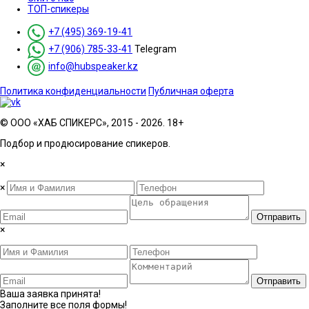
ТОП-спикеры
+7 (495) 369-19-41
+7 (906) 785-33-41
Telegram
info@hubspeaker.kz
Политика конфиденциальности
Публичная оферта
© ООО «ХАБ СПИКЕРС», 2015 - 2026. 18+
Подбор и продюсирование спикеров.
×
×
Отправить
×
Отправить
Ваша заявка принята!
Заполните все поля формы!