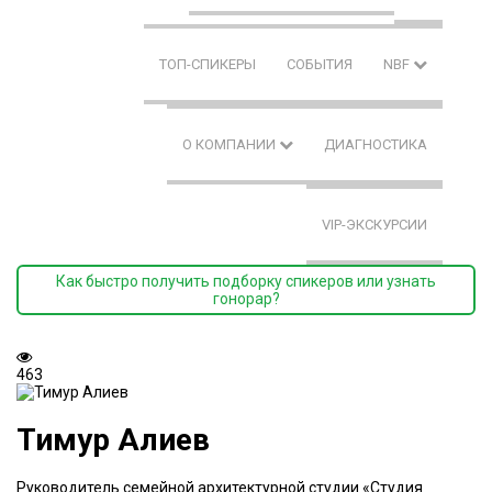
ТОП-СПИКЕРЫ
СОБЫТИЯ
NBF
О КОМПАНИИ
ДИАГНОСТИКА
VIP-ЭКСКУРСИИ
Как быстро получить подборку спикеров или узнать
гонорар?
463
Тимур Алиев
Руководитель семейной архитектурной студии «Студия