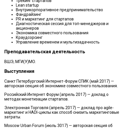
Трекинг стартапов
Lean startup
Внутрикорпоративное предпринимательство
Фандрайзинг
PR и маркетинг для стартапов
Диагностическая сессия для топ-менеджеров и
акционеров
Экономика совместного пользования
Краудсорсинг
Управление временем и мультизадачность
Преподавательская деятельность
ВШЭ, МГИ(У)МО.
Выступления
Санкт Петербургский Интернет-Форум СПИК (май 2017) —
авторская секция об экономике совместного пользования.
Российский Интернет Форум (апрель 2017) — доклад о
методах монетизации стартапов.
Электронная Торговля (апрель 2017) — доклад про agile-
маркетинг и HADI-циклы как способ снизить маркетинговые
затраты.
Moscow Urban Forum (июль 3017) — авторская секция об