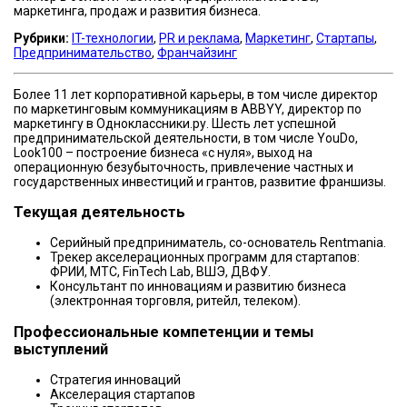
маркетинга, продаж и развития бизнеса.
Рубрики:
IT-технологии
,
PR и реклама
,
Маркетинг
,
Стартапы
,
Предпринимательство
,
Франчайзинг
Более 11 лет корпоративной карьеры, в том числе директор
по маркетинговым коммуникациям в ABBYY, директор по
маркетингу в Одноклассники.ру. Шесть лет успешной
предпринимательской деятельности, в том числе YouDo,
Look100 – построение бизнеса «с нуля», выход на
операционную безубыточность, привлечение частных и
государственных инвестиций и грантов, развитие франшизы.
Текущая деятельность
Серийный предприниматель, со-основатель Rentmania.
Трекер акселерационных программ для стартапов:
ФРИИ, МТС, FinTech Lab, ВШЭ, ДВФУ.
Консультант по инновациям и развитию бизнеса
(электронная торговля, ритейл, телеком).
Профессиональные компетенции и темы
выступлений
Стратегия инноваций
Акселерация стартапов