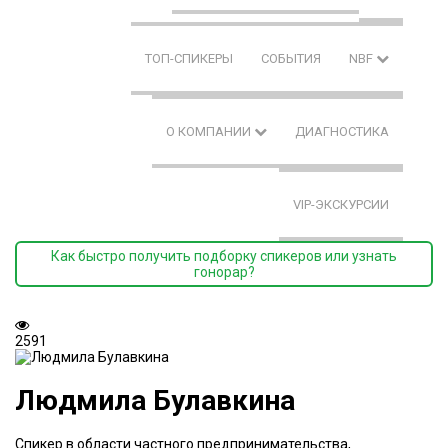
ТОП-СПИКЕРЫ
СОБЫТИЯ
NBF
О КОМПАНИИ
ДИАГНОСТИКА
VIP-ЭКСКУРСИИ
Как быстро получить подборку спикеров или узнать
гонорар?
2591
Людмила Булавкина
Спикер в области частного предпринимательства,