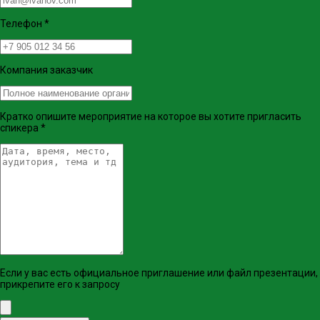
Телефон
*
Компания заказчик
Кратко опишите мероприятие на которое вы хотите пригласить
спикера
*
Если у вас есть официальное приглашение или файл презентации,
прикрепите его к запросу