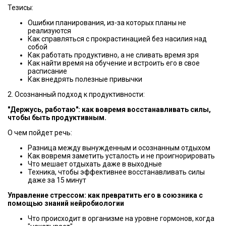
Тезисы:
Ошибки планирования, из-за которых планы не
реализуются
Как справляться с прокрастинацией без насилия над
собой
Как работать продуктивно, а не сливать время зря
Как найти время на обучение и встроить его в свое
расписание
Как внедрять полезные привычки
2. Осознанный подход к продуктивности:
"Держусь, работаю": как вовремя восстанавливать силы,
чтобы быть продуктивным.
О чем пойдет речь:
Разница между вынужденным и осознанным отдыхом
Как вовремя заметить усталость и не проигнорировать
Что мешает отдыхать даже в выходные
Техника, чтобы эффективнее восстанавливать силы
даже за 15 минут
Управление стрессом: как превратить его в союзника с
помощью знаний нейробиологии
Что происходит в организме на уровне гормонов, когда