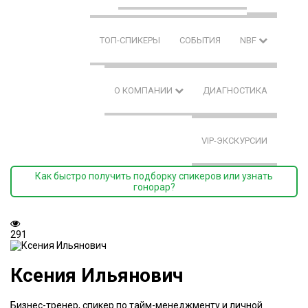
ТОП-СПИКЕРЫ
СОБЫТИЯ
NBF
О КОМПАНИИ
ДИАГНОСТИКА
VIP-ЭКСКУРСИИ
Как быстро получить подборку спикеров или узнать
гонорар?
291
Ксения Ильянович
Бизнес-тренер, спикер по тайм-менеджменту и личной