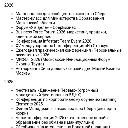
2026
Мастер-класс для сообщества экспертов Сбера
Мастер-класс для Министерства Образования
Московской области
Форум «Я в деле» + СберБизнес
Business Force Forum 2026: маркетинг, продажи,
клиентский сервис
Конференция Infostart Team Event 2026
XV международная IT-конференция «На Стачку»
Ежегодная практическая конференция «Персональные
ассистенты» 2026
МИФОТ 2026 (Московский Инновационный Форум
Охраны Труда)
Нетворкинг «Сила деловых связей» для Малый Бизнес
Москвы
2025
Фестиваль «Движение Первых» (огромный
молодежный фестиваль на ВДНХ)
Конференция по корпоративному обучению Learning
Elements 2025
Финал Молодежного акселератора Сбера (эксперт в
жюри)
Белая конференция 2025 (качественное онлайн-
образование без обмана и манипуляций)
СберБизнес (выступление на Болотной площади)