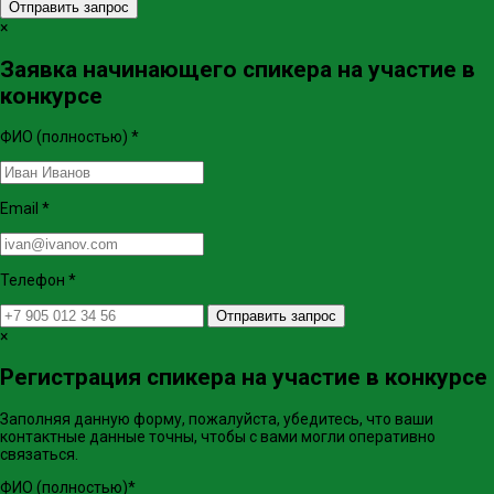
Отправить запрос
×
Заявка начинающего спикера на участие в
конкурсе
ФИО (полностью)
*
Email
*
Телефон
*
Отправить запрос
×
Регистрация спикера на участие в конкурсе
Заполняя данную форму, пожалуйста, убедитесь, что ваши
контактные данные точны, чтобы с вами могли оперативно
связаться.
ФИО (полностью)
*