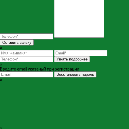
Оставить заявку
×
Узнать подробнее
×
Введите email указаный при регистрации
Восстановить пароль
×
×