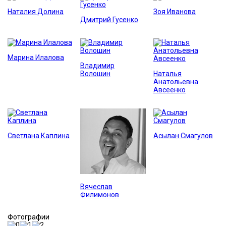
Наталия Долина
Зоя Иванова
Дмитрий Гусенко
Марина Илалова
Владимир
Волошин
Наталья
Анатольевна
Авсеенко
Светлана Каплина
Асылан Смагулов
Вячеслав
Филимонов
Фотографии