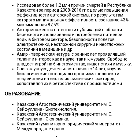
Исследовал более 1,2 млн причин смертей в Республике
Казахстан за период 2008-2016 гг с целью повышения
эффективности авторской системы, по результатам
которого минимальная эффективность составила 43%,
максимальная 87,5%.
Автор множества патентов и публикаций в области
бережного использования и потребления питьевой
воды в бытовом секторе, безопасности полетов,
электротехники, неотложной хирургии и неотложных
состояний в медицине и др.
Амир - творческая натура, с ранних лет проявлявший
талант и интерес как к науке, так и к музыке. Свободно
владеет игрой на 6 инструментах, пишет стихи и музыку.
Свою научную деятельность начал с 14 лет, изучая
биологические потенциалы организма человека и
воздействия на них гелиофизических факторов,
сопоставляя их в ретроспективе с происшествиями.
ОБРАЗОВАНИЕ
Казахский Агротехнический университет им. С.
Сейфуллина - Биотехнология.
Казахский Агротехнический университет им. С.
Сейфуллина - Экономика.
Казахский гуманитарно-юридический университет -
Международное право.