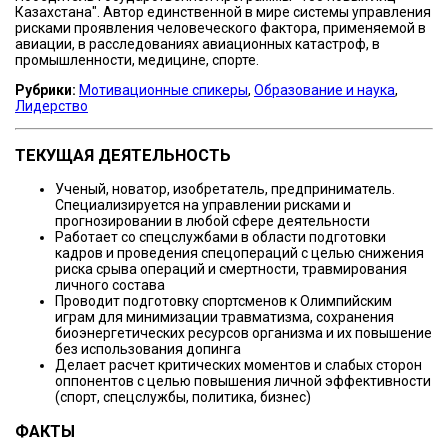
Казахстана". Автор единственной в мире системы управления
рисками проявления человеческого фактора, применяемой в
авиации, в расследованиях авиационных катастроф, в
промышленности, медицине, спорте.
Рубрики:
Мотивационные спикеры
,
Образование и наука
,
Лидерство
ТЕКУЩАЯ ДЕЯТЕЛЬНОСТЬ
Ученый, новатор, изобретатель, предприниматель.
Специализируется на управлении рисками и
прогнозировании в любой сфере деятельности
Работает со спецслужбами в области подготовки
кадров и проведения спецопераций с целью снижения
риска срыва операций и смертности, травмирования
личного состава
Проводит подготовку спортсменов к Олимпийским
играм для минимизации травматизма, сохранения
биоэнергетических ресурсов организма и их повышение
без использования допинга
Делает расчет критических моментов и слабых сторон
оппонентов с целью повышения личной эффективности
(спорт, спецслужбы, политика, бизнес)
ФАКТЫ