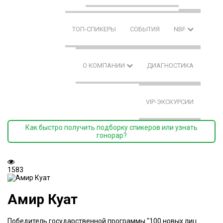
ТОП-СПИКЕРЫ
СОБЫТИЯ
NBF
О КОМПАНИИ
ДИАГНОСТИКА
VIP-ЭКСКУРСИИ
Как быстро получить подборку спикеров или узнать
гонорар?
1583
Амир Куат
Победитель государственной программы "100 новых лиц