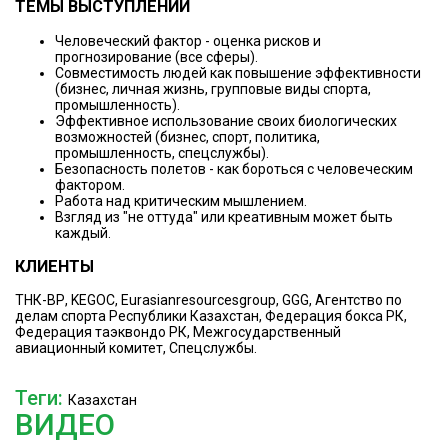
ТЕМЫ ВЫСТУПЛЕНИЙ
Человеческий фактор - оценка рисков и
прогнозирование (все сферы).
Совместимость людей как повышение эффективности
(бизнес, личная жизнь, групповые виды спорта,
промышленность).
Эффективное использование своих биологических
возможностей (бизнес, спорт, политика,
промышленность, спецслужбы).
Безопасность полетов - как бороться с человеческим
фактором.
Работа над критическим мышлением.
Взгляд из "не оттуда" или креативным может быть
каждый.
КЛИЕНТЫ
ТНК-ВР, KEGOC, Eurasianresourcesgroup, GGG, Агентство по
делам спорта Республики Казахстан, Федерация бокса РК,
Федерация таэквондо РК, Межгосударственный
авиационный комитет, Спецслужбы.
Теги:
Казахстан
ВИДЕО