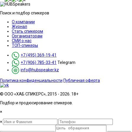
Поиск и подбор спикеров
О компании
Журнал
Стать спикером
Организаторам
СМИ о нас
ТОП-спикеры
+7 (495) 369-19-41
+7 (906) 785-33-41
Telegram
info@hubspeaker.kz
Политика конфиденциальности
Публичная оферта
© ООО «ХАБ СПИКЕРС», 2015 - 2026. 18+
Подбор и продюсирование спикеров.
×
×