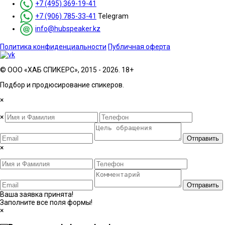
+7 (495) 369-19-41
+7 (906) 785-33-41
Telegram
info@hubspeaker.kz
Политика конфиденциальности
Публичная оферта
© ООО «ХАБ СПИКЕРС», 2015 - 2026. 18+
Подбор и продюсирование спикеров.
×
×
Отправить
×
Отправить
Ваша заявка принята!
Заполните все поля формы!
×