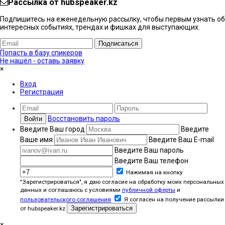
Рассылка от hubspeaker.kz
Подпишитесь на еженедельную рассылку, чтобы первым узнать об
интересных событиях, трендах и фишках ​для выступающих.
Подписаться
Попасть в базу спикеров
Не нашёл - оставь заявку
×
Вход
Регистрация
Восстановить пароль
Войти
Введите Ваш город
Введите
Ваше имя
Введите Ваш E-mail
Введите Ваш пароль
Введите Ваш телефон
Нажимая на кнопку
"Зарегистрироваться", я даю согласие на обработку моих персональных
данных и соглашаюсь с условиями
публичной оферты
и
пользовательского соглашения
Я согласен на получение рассылки
Зарегистрироваться
от hubspeaker.kz
×