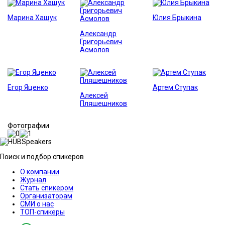
Марина Хащук
Юлия Брыкина
Александр
Григорьевич
Асмолов
Егор Яценко
Артем Ступак
Алексей
Пляшешников
Фотографии
Поиск и подбор спикеров
О компании
Журнал
Стать спикером
Организаторам
СМИ о нас
ТОП-спикеры