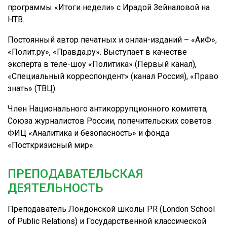
программы «Итоги недели» с Ирадой Зейналовой на
НТВ.
Постоянный автор печатных и онлан-изданий – «АиФ»,
«Полит.ру», «Правда.ру». Выступает в качестве
эксперта в теле-шоу «Политика» (Первый канал),
«Специальный корреспондент» (канал Россия), «Право
знать» (ТВЦ).
Член Национального антикоррупционного комитета,
Союза журналистов России, попечительских советов
ФИЦ «Аналитика и безопасность» и фонда
«Посткризисный мир».
ПРЕПОДАВАТЕЛЬСКАЯ
ДЕЯТЕЛЬНОСТЬ
Преподаватель Лондонской школы PR (London School
of Public Relations) и Государственной классической