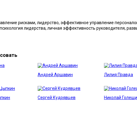
равление рисками, лидерство, эффективное управление персоналом,
психология лидерства, личная эффективность руководителя, разв
есовать
Андрей Аршавин
Лилия Правда
ыпкин
Сергей Кудрявцев
Николай Голещ