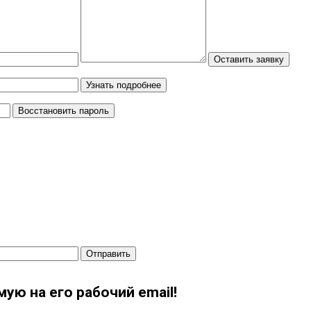
Оставить заявку
Узнать подробнее
Восстановить пароль
Отправить
ую на его рабочий email!