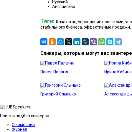
Русский
Английский
Теги:
Казахстан, управление проектами, уп
стабильного бизнеса, эффективные продажи, 
Спикеры, которые могут вас заинтер
Павел Палагин
Ирина Кибина
Григорий Слынько
Александр Ц
Поиск и подбор спикеров
О компании
Журнал