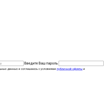
Введите Ваш пароль
альных данных и соглашаюсь с условиями
публичной оферты
и