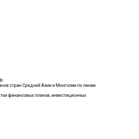
4г.
анов стран Средней Азии и Монголии по линии
ботки финансовых планов, инвестиционных