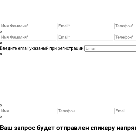
×
×
Введите email указаный при регистрации
×
×
×
Ваш запрос будет отправлен спикеру напрям