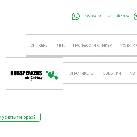
+7 (906) 785-33-41
Telegram
СПИКЕРЫ
ЧГК
ПРОФЕССИЯ СПИКЕР
УСЛУГИ
ТОП-СПИКЕРЫ
СОБЫТИЯ
NB
и узнать гонорар?