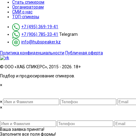
Стать спикером
Организаторам
СМИ о нас
ТОП-спикеры
+7 (495) 369-19-41
+7 (906) 785-33-41
Telegram
info@hubspeaker.kz
Политика конфиденциальности
Публичная оферта
© ООО «ХАБ СПИКЕРС», 2015 - 2026. 18+
Подбор и продюсирование спикеров.
×
×
×
Ваша заявка принята!
Заполните все поля формы!