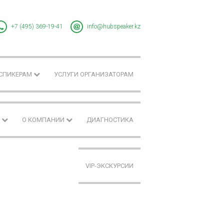
+7 (495) 369-19-41
info@hubspeaker.kz
 СПИКЕРАМ
УСЛУГИ ОРГАНИЗАТОРАМ
F
О КОМПАНИИ
ДИАГНОСТИКА
VIP-ЭКСКУРСИИ