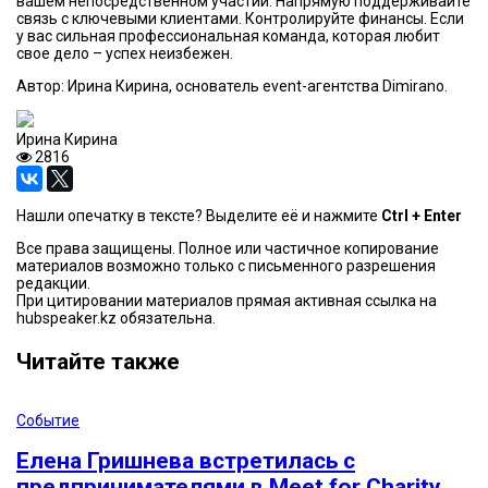
вашем непосредственном участии. Напрямую поддерживайте
связь с ключевыми клиентами. Контролируйте финансы. Если
у вас сильная профессиональная команда, которая любит
свое дело – успех неизбежен.
Автор: Ирина Кирина, основатель event-агентства Dimirano.
Ирина Кирина
2816
Нашли опечатку в тексте? Выделите её и нажмите
Ctrl + Enter
Все права защищены. Полное или частичное копирование
материалов возможно только с письменного разрешения
редакции.
При цитировании материалов прямая активная ссылка на
hubspeaker.kz обязательна.
Читайте также
Событие
Елена Гришнева встретилась с
предпринимателями в Meet for Charity