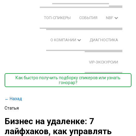
ТОП-СПИКЕРЫ
СОБЫТИЯ
NBF
О КОМПАНИИ
ДИАГНОСТИКА
VIP-ЭКСКУРСИИ
Как быстро получить подборку спикеров или узнать
гонорар?
← Назад
Статья
Бизнес на удаленке: 7
лайфхаков, как управлять