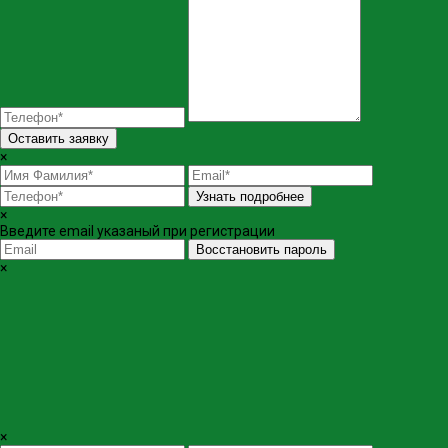
Оставить заявку
×
Узнать подробнее
×
Введите email указаный при регистрации
Восстановить пароль
×
×