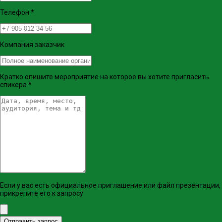
Телефон
*
Компания заказчик
Кратко опишите мероприятие на которое вы хотите пригласить
спикера
*
Если у вас есть официальное приглашение или файл презентации,
прикрепите его к запросу
Отправить запрос