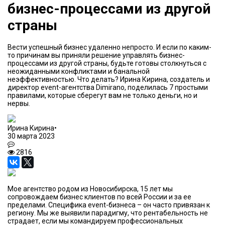
бизнес-процессами из другой
страны
Вести успешный бизнес удаленно непросто. И если по каким-
то причинам вы приняли решение управлять бизнес-
процессами из другой страны, будьте готовы столкнуться с
неожиданными конфликтами и банальной
неэффективностью. Что делать? Ирина Кирина, создатель и
директор event-агентства Dimirano, поделилась 7 простыми
правилами, которые сберегут вам не только деньги, но и
нервы.
Ирина Кирина
•
30 марта 2023
2816
Мое агентство родом из Новосибирска, 15 лет мы
сопровождаем бизнес клиентов по всей России и за ее
пределами. Специфика event-бизнеса – он часто привязан к
региону. Мы же выявили парадигму, что рентабельность не
страдает, если мы командируем профессиональных