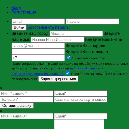
Вход
Регистрация
Восстановить пароль
Войти
Введите Ваш город
Введите
Ваше имя
Введите Ваш E-mail
Введите Ваш пароль
Введите Ваш телефон
Нажимая на кнопку
"Зарегистрироваться", я даю согласие на обработку моих персональных
данных и соглашаюсь с условиями
публичной оферты
и
пользовательского соглашения
Я согласен на получение рассылки
Зарегистрироваться
от hubspeaker.kz
×
Оставить заявку
×