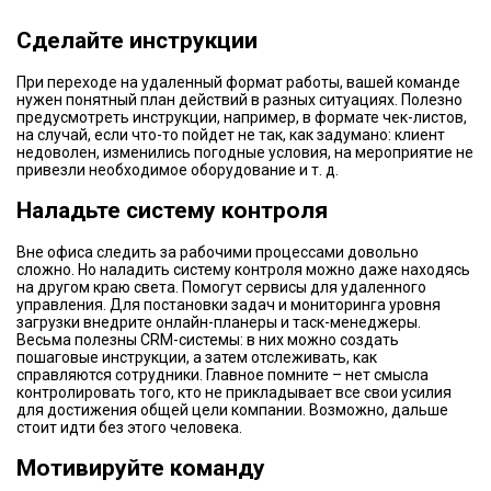
​Сделайте инструкции
При переходе на удаленный формат работы, вашей команде
нужен понятный план действий в разных ситуациях. Полезно
предусмотреть инструкции, например, в формате чек-листов,
на случай, если что-то пойдет не так, как задумано: клиент
недоволен, изменились погодные условия, на мероприятие не
привезли необходимое оборудование и т. д.
​Наладьте систему контроля
Вне офиса следить за рабочими процессами довольно
сложно. Но наладить систему контроля можно даже находясь
на другом краю света. Помогут сервисы для удаленного
управления. Для постановки задач и мониторинга уровня
загрузки внедрите онлайн-планеры и таск-менеджеры.
Весьма полезны CRM-системы: в них можно создать
пошаговые инструкции, а затем отслеживать, как
справляются сотрудники. Главное помните – нет смысла
контролировать того, кто не прикладывает все свои усилия
для достижения общей цели компании. Возможно, дальше
стоит идти без этого человека.
​Мотивируйте команду