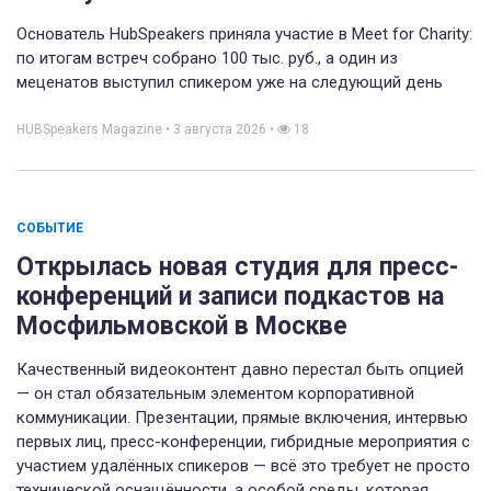
Основатель HubSpeakers приняла участие в Meet for Charity:
по итогам встреч собрано 100 тыс. руб., а один из
меценатов выступил спикером уже на следующий день
HUBSpeakers Magazine
•
3 августа 2026
•
18
СОБЫТИЕ
Открылась новая студия для пресс-
конференций и записи подкастов на
Мосфильмовской в Москве
Качественный видеоконтент давно перестал быть опцией
— он стал обязательным элементом корпоративной
коммуникации. Презентации, прямые включения, интервью
первых лиц, пресс-конференции, гибридные мероприятия с
участием удалённых спикеров — всё это требует не просто
технической оснащённости, а особой среды, которая