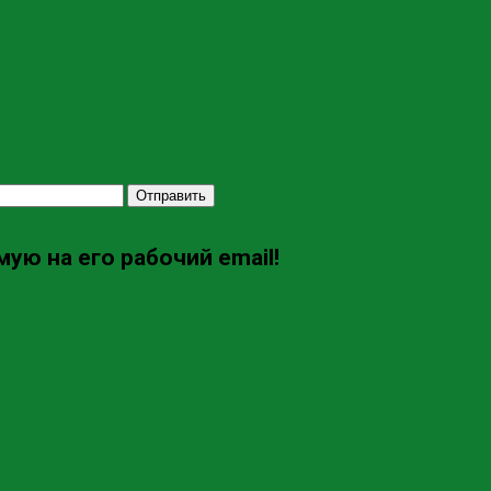
Отправить
ую на его рабочий email!