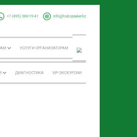
+7 (495) 369-19-41
info@hubspeaker.kz
РАМ
УСЛУГИ ОРГАНИЗАТОРАМ
И
ДИАГНОСТИКА
VIP-ЭКСКУРСИИ