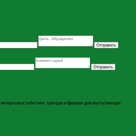
Отправить
Отправить
интересных событиях, трендах и фишках ​для выступающих.