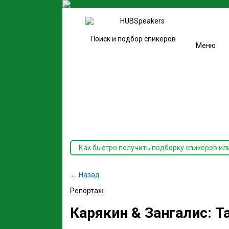
Поиск и подбор спикеров
Меню
Как быстро получить подборку спикеров ил
← Назад
Репортаж
Карякин & Зангалис: Т