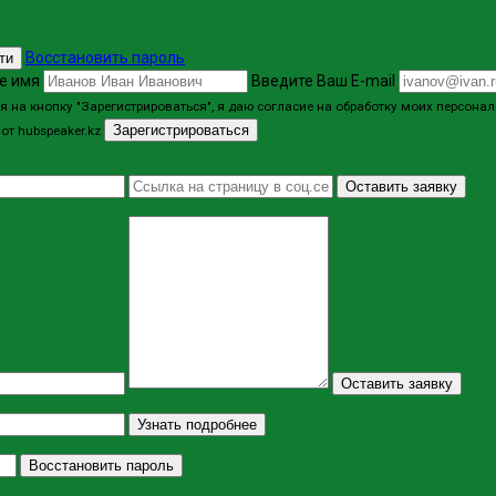
Восстановить пароль
ти
е имя
Введите Ваш E-mail
 на кнопку "Зарегистрироваться", я даю согласие на обработку моих персон
Зарегистрироваться
от hubspeaker.kz
Оставить заявку
Оставить заявку
Узнать подробнее
Восстановить пароль