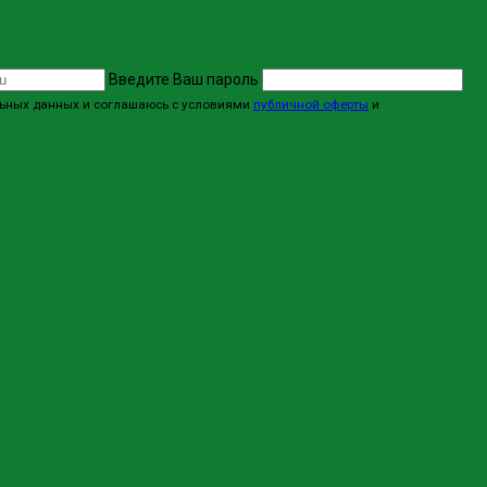
Введите Ваш пароль
альных данных и соглашаюсь с условиями
публичной оферты
и