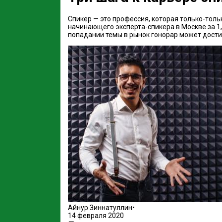
Спикер — это профессия, которая только-толь
начинающего эксперта-спикера в Москве за 1,
попадании темы в рынок гонорар может дости
Айнур Зиннатуллин
•
14 февраля 2020