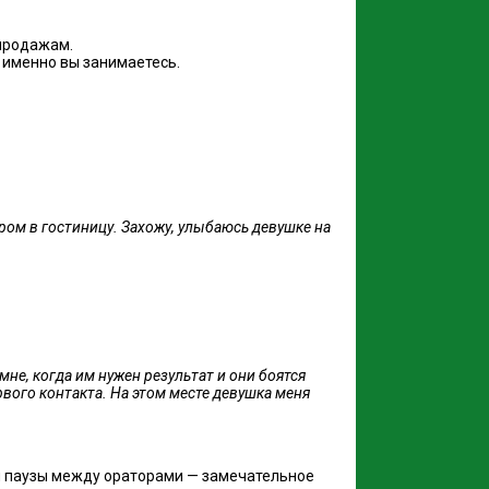
 продажам.
 именно вы занимаетесь.
ром в гостиницу. Захожу, улыбаюсь девушке на
не, когда им нужен результат и они боятся
ервого контакта. На этом месте девушка меня
ной паузы между ораторами — замечательное