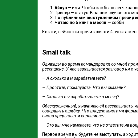
Айнур
— имя. Чтобы вас было легче зап
Тренер
— статус. В вашем случае это м
По публичным выступлениям президен
Читаю по 5 книг в месяц
— хобби.
Кстати, сейчас вы прочитали эти 4 пункта мен
Small talk⠀
Однажды во время командировки со мной произо
ресепшене. У нас завязывается разговор ни о 
— А сколько вы зарабатываете?⠀
— Простите, пожалуйста. Что вы сказали?
— Сколько вы зарабатываете в месяц?
Обескураженный, я начинаю ей рассказывать, ч
совершить ошибку. Что владею многими форматами
снова прерывает и спрашивает:
— Это вы мне намекаете, что не ответите на воп
Первое время вы будете не выступать, а ходи