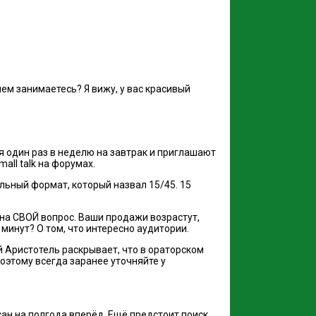
чем занимаетесь? Я вижу, у вас красивый
 один раз в неделю на завтрак и приглашают
all talk на форумах.
льный формат, который назвал 15/45. 15
 на СВОЙ вопрос. Ваши продажи возрастут,
минут? О том, что интересно аудитории.
 Аристотель раскрывает, что в ораторском
Поэтому всегда заранее уточняйте у
сан на полгода вперёд. Ещё предстоит поиск