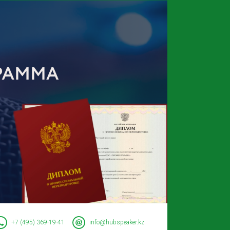
+7 (495) 369-19-41
info@hubspeaker.kz