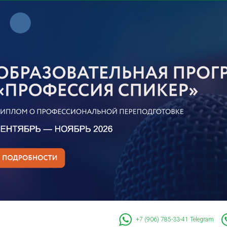
+7 (906) 785-33-41
Telegram