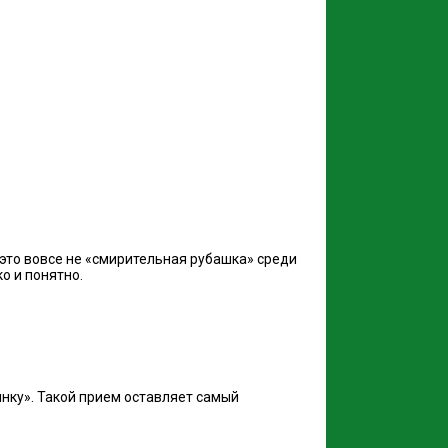
это вовсе не «смирительная рубашка» среди
о и понятно.
нку». Такой прием оставляет самый