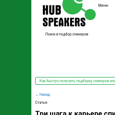
Меню
Поиск и подбор спикеров
Как быстро получить подборку спикеров ил
← Назад
Статья
Три шага к карьере сп