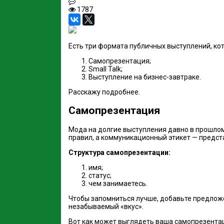
1787
Есть три формата публичных выступлений, кот
Самопрезентация;
Small Talk;
Выступление на бизнес-завтраке.
Расскажу подробнее.
Самопрезентация
Мода на долгие выступления давно в прошлом
правил, а коммуникационный этикет — предста
Структура самопрезентации:
имя;
статус;
чем занимаетесь.
Чтобы запомниться лучше, добавьте предложе
незабываемый «вкус».
Вот как может выглядеть ваша самопрезента