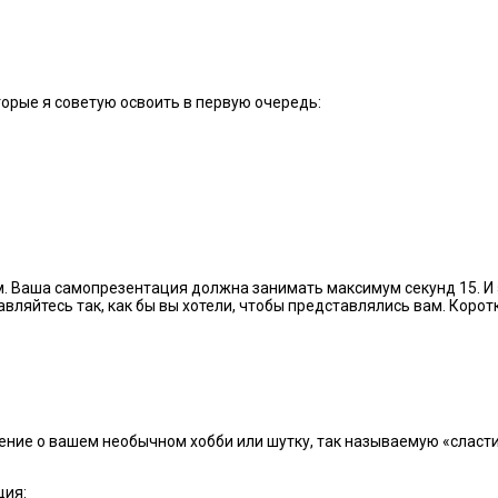
орые я советую освоить в первую очередь:
. Ваша самопрезентация должна занимать максимум секунд 15. И 
вляйтесь так, как бы вы хотели, чтобы представлялись вам. Коротк
ние о вашем необычном хобби или шутку, так называемую «сласти
ция: