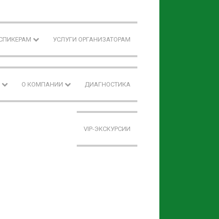
 СПИКЕРАМ
УСЛУГИ ОРГАНИЗАТОРАМ
F
О КОМПАНИИ
ДИАГНОСТИКА
VIP-ЭКСКУРСИИ