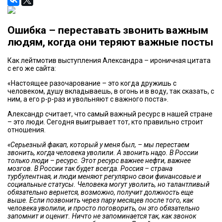
Ошибка – переставать звонить важным
людям, когда они теряют важные посты
Как лейтмотив выступления Александра – ироничная цитата
с его же сайта:
«Настоящее разочарование – это когда дружишь с
человеком, душу вкладываешь, в огонь и в воду, так сказать, с
ним, а его р-р-раз и увольняют с важного поста».
Александр считает, что самый важный ресурс в нашей стране
– это люди. Сегодня выигрывает тот, кто правильно строит
отношения.
«Серьезный факап, который у меня был, – мы перестаем
звонить, когда человека уволили. А звонить надо. В России
только люди – ресурс. Этот ресурс важнее нефти, важнее
мозгов. В России так будет всегда. Россия – страна
турбулентная, и люди меняют регулярно свои финансовые и
социальные статусы. Человека могут уволить, но талантливый
обязательно вернется, возможно, получит должность еще
выше. Если позвонить через пару месяцев после того, как
человека уволили, и просто поговорить, он это обязательно
запомнит и оценит. Ничто не запоминается так, как звонок