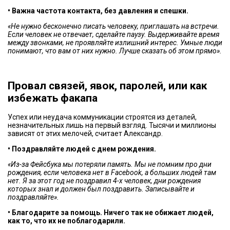
• Важна частота контакта, без давления и спешки.
«Не нужно бесконечно писать человеку, приглашать на встречи.
Если человек не отвечает, сделайте паузу. Выдерживайте время
между звонками, не проявляйте излишний интерес. Умные люди
понимают, что вам от них нужно. Лучше сказать об этом прямо».
Провал связей, явок, паролей, или как
избежать факапа
Успех или неудача коммуникации строятся из деталей,
незначительных лишь на первый взгляд. Тысячи и миллионы
зависят от этих мелочей, считает Александр.
• Поздравляйте людей с днем рождения.
«Из-за Фейсбука мы потеряли память. Мы не помним про дни
рождения, если человека нет в Facebook, а больших людей там
нет. Я за этот год не поздравил 4-х человек, дни рождения
которых знал и должен был поздравить. Записывайте и
поздравляйте».
• Благодарите за помощь. Ничего так не обижает людей,
как то, что их не поблагодарили.