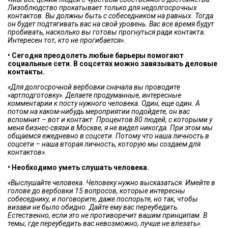
Лизоблюдство прокатывает только для недолгосрочных
контактов. Вы должны быть с собеседником на равных. Тогда
он будет подтягивать вас на свой уровень. Вас все время будут
пробивать, насколько вы готовы прогнуться ради контакта.
Интересен тот, кто не прогибается».
• Сегодня преодолеть любые барьеры помогают
социальные сети. В соцсетях можно завязывать деловые
контакты.
«Для долгосрочной вербовки сначала вы проводите
«артподготовку». Делаете продуманные, интересные
комментарии к посту нужного человека. Один, еще один. А
потом на каком-нибудь мероприятии подойдете, он вас
вспомнит – вот и контакт. Процентов 80 людей, с которыми у
меня бизнес-связи в Москве, я не видел никогда. При этом мы
общаемся ежедневно в соцсети. Потому что наша личность в
соцсети – наша вторая личность, которую мы создаем для
контактов».
• Необходимо уметь слушать человека.
«Выслушайте человека. Человеку нужно высказаться. Имейте в
голове до вербовки 15 вопросов, которые интересны
собеседнику, и поговорите, даже поспорьте, но так, чтобы
визави не было обидно. Дайте ему вас переубедить.
Естественно, если это не противоречит вашим принципам. В
темы, где переубедить вас невозможно, лучше не влезать».