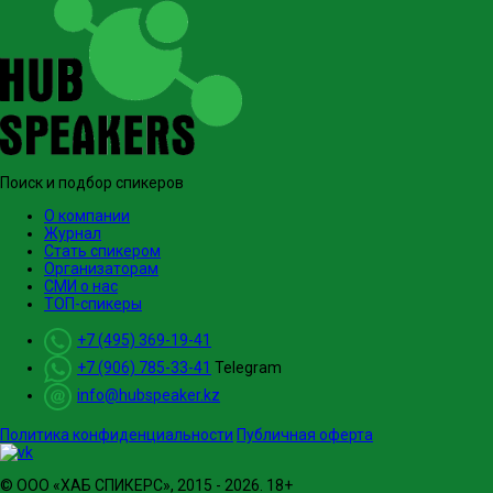
Поиск и подбор спикеров
О компании
Журнал
Стать спикером
Организаторам
СМИ о нас
ТОП-спикеры
+7 (495) 369-19-41
+7 (906) 785-33-41
Telegram
info@hubspeaker.kz
Политика конфиденциальности
Публичная оферта
© ООО «ХАБ СПИКЕРС», 2015 - 2026. 18+