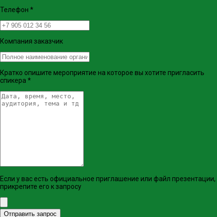
Телефон
*
Компания заказчик
Кратко опишите мероприятие на которое вы хотите пригласить
спикера
*
Если у вас есть официальное приглашение или файл презентации,
прикрепите его к запросу
Отправить запрос