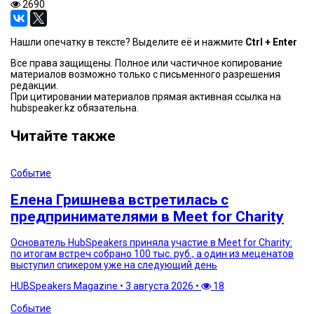
2690
Нашли опечатку в тексте? Выделите её и нажмите
Ctrl + Enter
Все права защищены. Полное или частичное копирование
материалов возможно только с письменного разрешения
редакции.
При цитировании материалов прямая активная ссылка на
hubspeaker.kz обязательна.
Читайте также
Событие
Елена Гришнева встретилась с
предпринимателями в Meet for Charity
Основатель HubSpeakers приняла участие в Meet for Charity:
по итогам встреч собрано 100 тыс. руб., а один из меценатов
выступил спикером уже на следующий день
HUBSpeakers Magazine
•
3 августа 2026
•
18
Событие