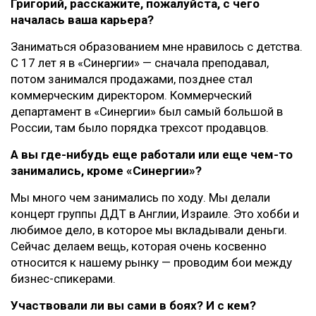
Григорий, расскажите, пожалуйста, с чего
началась ваша карьера?
Заниматься образованием мне нравилось с детства.
С 17 лет я в «Синергии» — сначала преподавал,
потом занимался продажами, позднее стал
коммерческим директором. Коммерческий
департамент в «Синергии» был самый большой в
России, там было порядка трехсот продавцов.
А вы где-нибудь еще работали или еще чем-то
занимались, кроме «Синергии»?
Мы много чем занимались по ходу. Мы делали
концерт группы ДДТ в Англии, Израиле. Это хобби и
любимое дело, в которое мы вкладывали деньги.
Сейчас делаем вещь, которая очень косвенно
относится к нашему рынку — проводим бои между
бизнес-спикерами.
Участвовали ли вы сами в боях? И с кем?