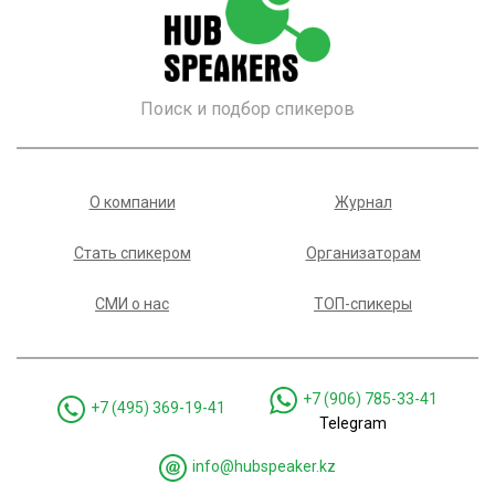
Поиск и подбор спикеров
О компании
Журнал
Стать спикером
Организаторам
СМИ о нас
ТОП-спикеры
+7 (906) 785-33-41
+7 (495) 369-19-41
Telegram
info@hubspeaker.kz