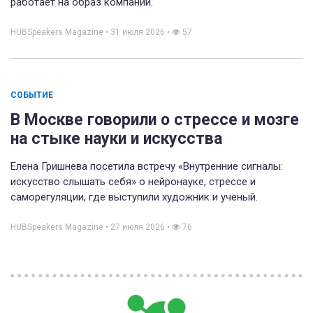
работает на образ компании.
HUBSpeakers Magazine
•
31 июля 2026
•
57
СОБЫТИЕ
В Москве говорили о стрессе и мозге
на стыке науки и искусства
Елена Гришнева посетила встречу «Внутренние сигналы:
искусство слышать себя» о нейронауке, стрессе и
саморегуляции, где выступили художник и ученый.
HUBSpeakers Magazine
•
27 июля 2026
•
76