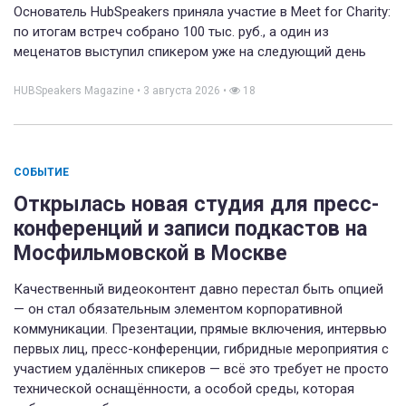
Основатель HubSpeakers приняла участие в Meet for Charity:
по итогам встреч собрано 100 тыс. руб., а один из
меценатов выступил спикером уже на следующий день
HUBSpeakers Magazine
•
3 августа 2026
•
18
СОБЫТИЕ
Открылась новая студия для пресс-
конференций и записи подкастов на
Мосфильмовской в Москве
Качественный видеоконтент давно перестал быть опцией
— он стал обязательным элементом корпоративной
коммуникации. Презентации, прямые включения, интервью
первых лиц, пресс-конференции, гибридные мероприятия с
участием удалённых спикеров — всё это требует не просто
технической оснащённости, а особой среды, которая