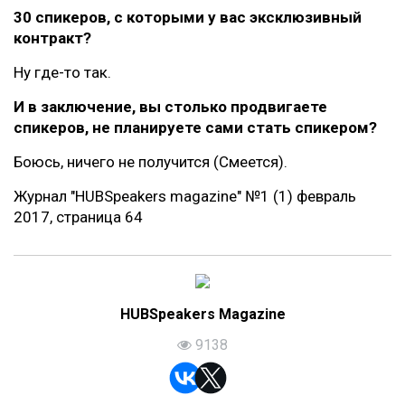
30 спикеров, с которыми у вас эксклюзивный
контракт?
Ну где-то так.
И в заключение, вы столько продвигаете
спикеров, не планируете сами стать спикером?
Боюсь, ничего не получится (Смеется).
Журнал "HUBSpeakers magazine" №1 (1) февраль
2017, страница 64
HUBSpeakers Magazine
9138