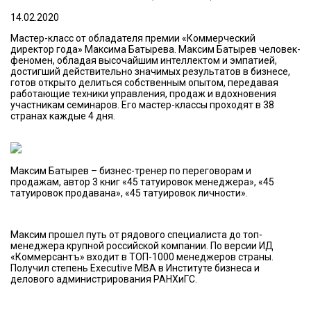
14.02.2020
Мастер-класс от обладателя премии «Коммерческий
директор года» Максима Батырева. Максим Батырев человек-
феномен, обладая высочайшим интеллектом и эмпатией,
достигший действительно значимых результатов в бизнесе,
готов открыто делиться собственным опытом, передавая
работающие техники управления, продаж и вдохновения
участникам семинаров. Его мастер-классы проходят в 38
странах каждые 4 дня.
Максим Батырев – бизнес-тренер по переговорам и
продажам, автор 3 книг «45 татуировок менеджера», «45
татуировок продавана», «45 татуировок личности».
Максим прошел путь от рядового специалиста до топ-
менеджера крупной российской компании. По версии ИД
«Коммерсантъ» входит в ТОП-1000 менеджеров страны.
Получил степень Executive MBA в Институте бизнеса и
делового администрирования РАНХиГС.