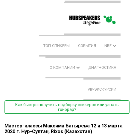
ТОП-СПИКЕРЫ
СОБЫТИЯ
NBF
О КОМПАНИИ
ДИАГНОСТИКА
VIP-ЭКСКУРСИИ
Как быстро получить подборку спикеров или узнать
гонорар?
Мастер-классы Максима Батырева 12 и 13 марта
2020 г. Нур-Султан, Rixos (Казахстан)