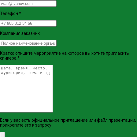
Телефон
*
Компания заказчик
Кратко опишите мероприятие на которое вы хотите пригласить
спикера
*
Если у вас есть официальное приглашение или файл презентации,
прикрепите его к запросу