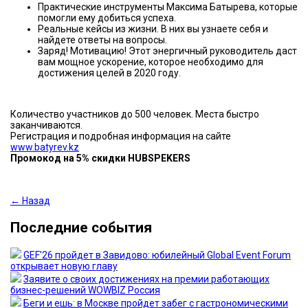
Практические инструменты Максима Батырева, которые
помогли ему добиться успеха.
Реальные кейсы из жизни. В них вы узнаете себя и
найдете ответы на вопросы.
Заряд! Мотивацию! Этот энергичный руководитель даст
вам мощное ускорение, которое необходимо для
достижения целей в 2020 году.
Количество участников до 500 человек. Места быстро
заканчиваются.
Регистрация и подробная информация на сайте
www.batyrev.kz
Промокод на 5% скидки HUBSPEKERS
← Назад
Последние события
GEF'26 пройдет в Завидово: юбилейный Global Event Forum
открывает новую главу
Заявите о своих достижениях на премии работающих
бизнес-решений WOWBIZ Россия
Беги и ешь: в Москве пройдет забег с гастрономическими