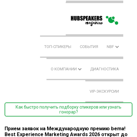
ТОП-СПИКЕРЫ
СОБЫТИЯ
NBF
О КОМПАНИИ
ДИАГНОСТИКА
VIP-ЭКСКУРСИИ
Как быстро получить подборку спикеров или узнать
гонорар?
Прием заявок на Международную премию bema!
Best Experience Marketing Awards 2026 открыт до