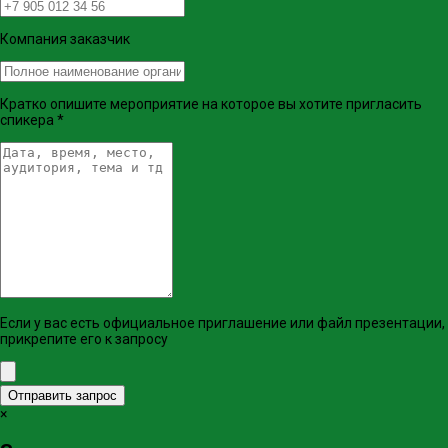
Компания заказчик
Кратко опишите мероприятие на которое вы хотите пригласить
спикера
*
Если у вас есть официальное приглашение или файл презентации,
прикрепите его к запросу
Отправить запрос
×