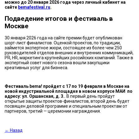
можно до 20 января 2026 года через личный кабинет на
сайте
bemafestival.ru
.
Подведение итогов и фестиваль в
Москве
30 января 2026 года на сайте премии будет опубликован
шорт-лист финалистов. Оценкой проектов, по традиции,
займется экспертное жюри, состоящее из более чем 250
руководителей отделов внешних и внутренних коммуникаций,
PR, HR, маркетинга крупнейших российских компаний. Также в
экспертный совет нового сезона вошли закупщики
креативных услуг для бизнеса.
Фестиваль bema! пройдет с 17 по 19 февраля в Москве на
новой индустриальной площадке в новом корпусе МАИ по
адресу: ул. Оршанская, д. 3.
. В первый день пройдут
открытые защиты проектов-финалистов, второй день будет
посвящен деловой программе и специальным проектам от
партнеров, третий — церемонии награждения.
← Назад