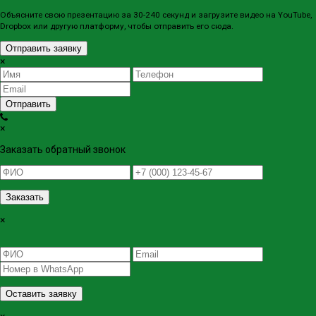
Объясните свою презентацию за 30-240 секунд и загрузите видео на YouTube,
Dropbox или другую платформу, чтобы отправить его сюда.
Отправить заявку
×
Отправить
×
Заказать обратный звонок
Заказать
×
Оставить заявку