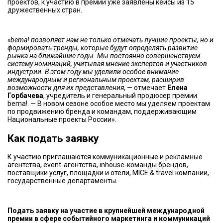
проектов, к участию в премии уже заявлены кейсы из 15
дружественных стран.
«bema! позволяет нам не только отмечать лучшие проекты, но и
формировать тренды, которые будут определять развитие
рынка на ближайшие годы. Мы постоянно совершенствуем
систему номинаций, учитывая мнение экспертов и участников
индустрии. В этом году мы уделили особое внимание
международным и региональным проектам, расширив
возможности для их представления
, — отмечает
Елена
Горбачева
, учредитель и генеральный продюсер премии
bema!. — В новом сезоне особое место мы уделяем проектам
по продвижению бренда и командам, поддерживающим
Национальные проекты России».
Как подать заявку
К участию приглашаются коммуникационные и рекламные
агентства, event-агентства, inhouse-команды брендов,
поставщики услуг, площадки и отели, MICE & travel компании,
государственные департаменты.
Подать заявку на участие в крупнейшей международной
премии в сфере событийного маркетинга и коммуникаций