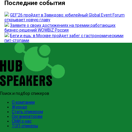
Последние события
GEF'26 пройдет в Завидово: юбилейный Global Event Forum
открывает новую главу
Заявите о своих достижениях на премии работающих
бизнес-решений WOWBIZ Россия
Беги и ешь: в Москве пройдет забег с гастрономическими
пит-стопами
Поиск и подбор спикеров
О компании
Журнал
Стать спикером
Организаторам
СМИ о нас
ТОП-спикеры