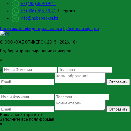
+7 (495) 369-19-41
+7 (906) 785-33-41
Telegram
info@hubspeaker.kz
Политика конфиденциальности
Публичная оферта
© ООО «ХАБ СПИКЕРС», 2015 - 2026. 18+
Подбор и продюсирование спикеров.
×
×
Отправить
×
Отправить
Ваша заявка принята!
Заполните все поля формы!
×