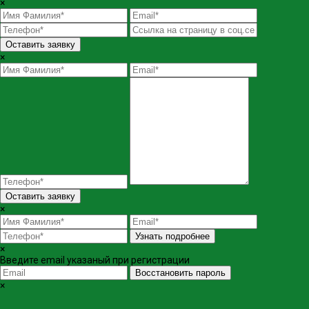
×
Оставить заявку
×
Оставить заявку
×
Узнать подробнее
×
Введите email указаный при регистрации
Восстановить пароль
×