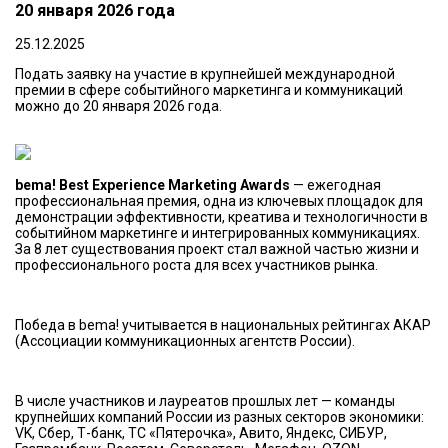
20 января 2026 года
25.12.2025
Подать заявку на участие в крупнейшей международной
премии в сфере событийного маркетинга и коммуникаций
можно до 20 января 2026 года.
bema! Best Experience Marketing Awards
— ежегодная
профессиональная премия, одна из ключевых площадок для
демонстрации эффективности, креатива и технологичности в
событийном маркетинге и интегрированных коммуникациях.
За 8 лет существования проект стал важной частью жизни и
профессионального роста для всех участников рынка.
Победа в bema! учитывается в национальных рейтингах АКАР
(Ассоциации коммуникационных агентств России).
В числе участников и лауреатов прошлых лет — команды
крупнейших компаний России из разных секторов экономики:
VK, Сбер, Т-банк, ТС «Пятерочка», Авито, Яндекс, СИБУР,