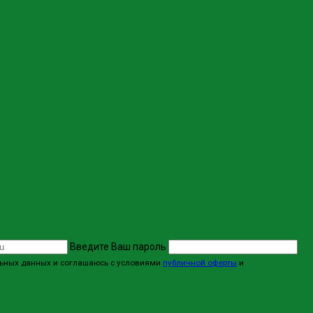
Введите Ваш пароль
альных данных и соглашаюсь с условиями
публичной оферты
и