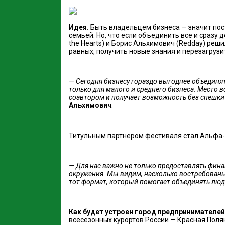
Идея.
Быть владельцем бизнеса — значит пос
семьей. Но, что если объединить все и сразу
the Hearts) и Борис Альхимович (Redday) реш
равных, получить новые знания и перезагрузи
— Сегодня бизнесу гораздо выгоднее объединят
только для малого и среднего бизнеса. Место в
соавтором и получает возможность без спешки
Альхимович
.
Титульным партнером фестиваля стал Альфа-
— Для нас важно не только предоставлять фина
окружения. Мы видим, насколько востребованы
тот формат, который помогает объединять люд
Как будет устроен город предпринимателей
всесезонных курортов России — Красная Поля