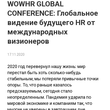
WOWHR GLOBAL
CONFERENCE: Глобальное
видение будущего HR от
международных
визионеров
17.11.2020
2020 год перевернул нашу жизнь: мир
перестал быть хоть сколько-нибудь
стабильным, мы потеряли привычные точки
опоры. То, что раньше казалось
предсказуемым, сегодня стало
неопределенным. Пандемия ударила по
мировой экономике и компаниям так, что
многие не уверены в завтрашнем дне.