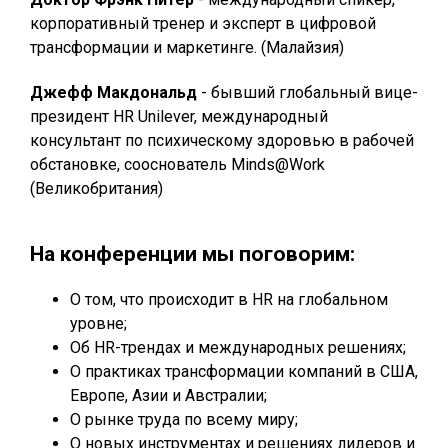
корпоративный тренер и эксперт в цифровой
трансформации и маркетинге. (Малайзия)
Джефф Макдональд
- бывший глобальный вицe-
пpeзидeнт HR Unilever, международный
консультант по психическому здоровью в рабочей
обстановке, сооснователь Minds@Work
(Великобритания)
На конференции мы поговорим:
О том, что происходит в HR на глобальном
уровне;
Об HR-трендах и международных решениях;
О практиках трансформации компаний в США,
Европе, Азии и Австралии;
О рынке труда по всему миру;
О новых инструментах и решениях лидеров и