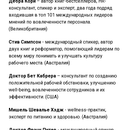
Дебра Кори
– автор книг-бестселлеров, HR-
консультант, спикер и эксперт, два года подряд
входившая в топ 101 международных лидеров
мнений по вовлеченности персонала.
(Великобритания)
Стив Симпсон
- международный спикер, автор
двух книг и реформатор, помогающий лидерам по
всему миру понимать и улучшать культуру
рабочего места. (Австралия)
Доктор Бет Кабрера
– консультант по созданию
положительной рабочей обстановки, улучшению
well-being, вовлеченности сотрудников и их
эффективности. (США)
Мишель Шевалье Хэдж
- wellness-практик,
эксперт по питанию и здоровью. (Австралия)
Доктор Фрэнк Питер
- международный спикер,