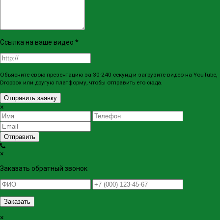
Ссылка на ваше видео
*
Объясните свою презентацию за 30-240 секунд и загрузите видео на YouTube,
Dropbox или другую платформу, чтобы отправить его сюда.
Отправить заявку
×
Отправить
×
Заказать обратный звонок
Заказать
×