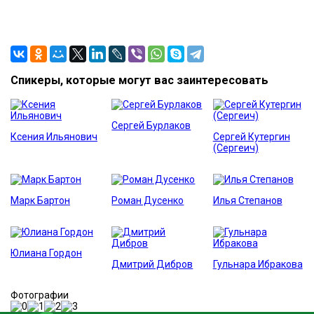
Спикеры, которые могут вас заинтересовать
Сергей Бурлаков
Ксения Ильянович
Сергей Кутергин
(Сергеич)
Марк Бартон
Роман Дусенко
Илья Степанов
Юлиана Гордон
Дмитрий Дибров
Гульнара Ибракова
Фотографии