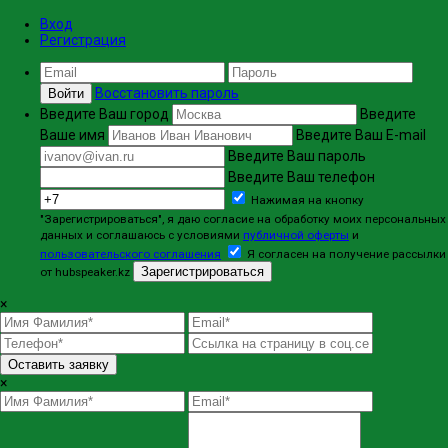
Вход
Регистрация
Восстановить пароль
Войти
Введите Ваш город
Введите
Ваше имя
Введите Ваш E-mail
Введите Ваш пароль
Введите Ваш телефон
Нажимая на кнопку
"Зарегистрироваться", я даю согласие на обработку моих персональных
данных и соглашаюсь с условиями
публичной оферты
и
пользовательского соглашения
Я согласен на получение рассылки
Зарегистрироваться
от hubspeaker.kz
×
Оставить заявку
×