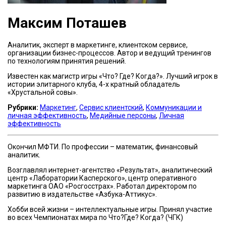
Максим Поташев
Аналитик, эксперт в маркетинге, клиентском сервисе,
организации бизнес-процессов. Автор и ведущий тренингов
по технологиям принятия решений.
Известен как магистр игры «Что? Где? Когда?». Лучший игрок в
истории элитарного клуба, 4-х кратный обладатель
«Хрустальной совы».
Рубрики:
Маркетинг
,
Сервис клиентский
,
Коммуникации и
личная эффективность
,
Медийные персоны
,
Личная
эффективность
Окончил МФТИ. По профессии – математик, финансовый
аналитик.
Возглавлял интернет-агентство «Результат», аналитический
центр «Лаборатории Касперского», центр оперативного
маркетинга ОАО «Росгосстрах». Работал директором по
развитию в издательстве «Азбука-Аттикус».
Хобби всей жизни – интеллектуальные игры. Принял участие
во всех Чемпионатах мира по Что?Где? Когда? (ЧГК)