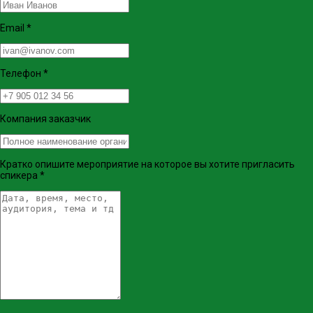
Email
*
Телефон
*
Компания заказчик
Кратко опишите мероприятие на которое вы хотите пригласить
спикера
*