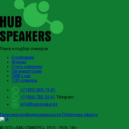
Поиск и подбор спикеров
О компании
Журнал
Стать спикером
Организаторам
СМИ о нас
ТОП-спикеры
+7 (495) 369-19-41
+7 (906) 785-33-41
Telegram
info@hubspeaker.kz
Политика конфиденциальности
Публичная оферта
© ООО «ХАБ СПИКЕРС», 2015 - 2026. 18+