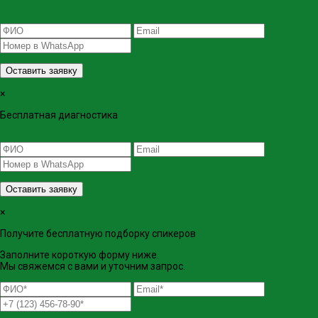
Оставить заявку
×
Бесплатная диагностика
Оставить заявку
×
Получите бесплатную подборку спикеров
Заполните короткую форму ниже.
Мы свяжемся с вами и уточним запрос.