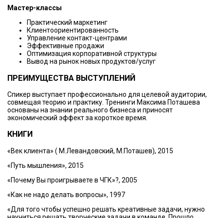
Мастер-классы
Практический маркетинг
Клиентоориентированность
Управление контакт-центрами
Эффективные продажи
Оптимизация корпоративной структуры
Вывод на рынок новых продуктов/услуг
ПРЕИМУЩЕСТВА ВЫСТУПЛЕНИЙ
Спикер выступает профессионально для целевой аудитории,
совмещая теорию и практику. Тренинги Максима Поташева
основаны на знании реального бизнеса и приносят
экономический эффект за короткое время.
КНИГИ
«Век клиента» ( М.Левандовский, М.Поташев), 2015
«Путь мышления», 2015
«Почему Вы проигрываете в ЧГК»?, 2005
«Как не надо делать вопросы», 1997
«Для того чтобы успешно решать креативные задачи, нужно
научиться решать творческие задачи в команде. Прошло