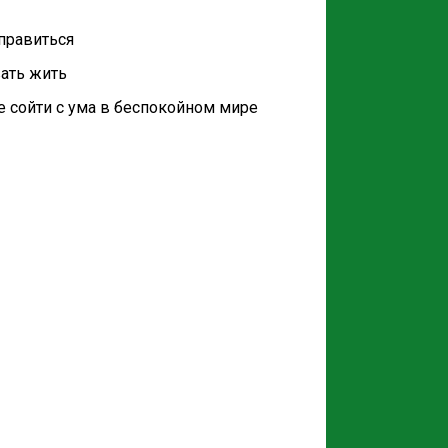
правиться
ать жить
е сойти с ума в беспокойном мире