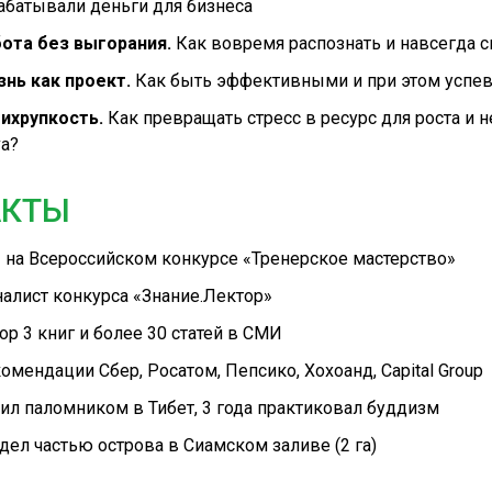
абатывали деньги для бизнеса
ота без выгорания.
Как вовремя распознать и навсегда с
нь как проект.
Как быть эффективными и при этом успев
ихрупкость.
Как превращать стресс в ресурс для роста и н
va?
КТЫ
 на Всероссийском конкурсе «Тренерское мастерство»
алист конкурса «Знание.Лектор»
ор 3 книг и более 30 статей в СМИ
омендации Сбер, Росатом, Пепсико, Хохоанд, Capital Group
ил паломником в Тибет, 3 года практиковал буддизм
дел частью острова в Сиамском заливе (2 га)