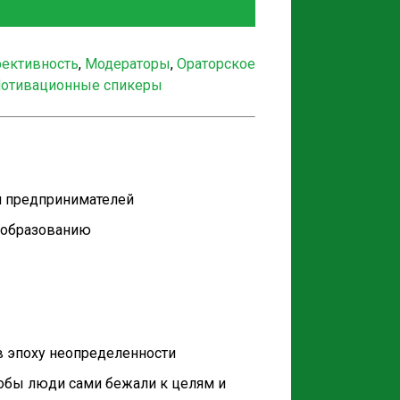
фективность
,
Модераторы
,
Ораторское
отивационные спикеры
и предпринимателей
ообразованию
 эпоху неопределенности
тобы люди сами бежали к целям и