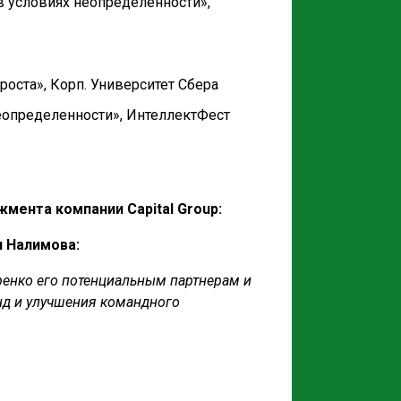
 условиях неопределенности»,
роста», Корп. Университет Сбера
еопределенности», ИнтеллектФест
мента компании Capital Group:
 Налимова:
енко его потенциальным партнерам и
анд и улучшения командного