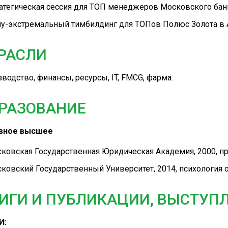
атегическая сессия для ТОП менеджеров Московского бан
у-экстремальный тимбилдинг для ТОПов Полюс Золота в
РАСЛИ
водство, финансы, ресурсы, IT, FMCG, фарма.
РАЗОВАНИЕ
вное высшее
ковская Государственная Юридическая Академия, 2000, п
ковский Государственный Университет, 2014, психология 
ИГИ И ПУБЛИКАЦИИ, ВЫСТУП
И: