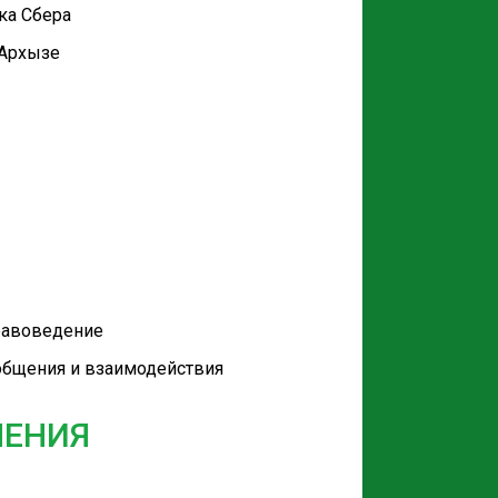
ка Сбера
 Архызе
равоведение
общения и взаимодействия
ЛЕНИЯ