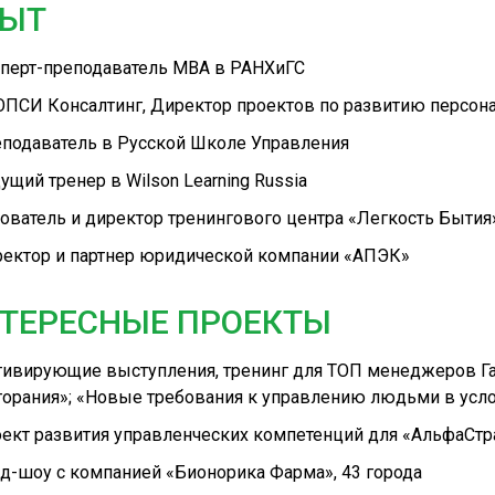
ЫТ
перт-преподаватель MBA в РАНХиГС
ПСИ Консалтинг, Директор проектов по развитию персон
подаватель в Русской Школе Управления
ущий тренер в Wilson Learning Russia
ователь и директор тренингового центра «Легкость Бытия
ектор и партнер юридической компании «АПЭК»
ТЕРЕСНЫЕ ПРОЕКТЫ
ивирующие выступления, тренинг для ТОП менеджеров Газ
орания»; «Новые требования к управлению людьми в усл
ект развития управленческих компетенций для «АльфаСт
д-шоу с компанией «Бионорика Фарма», 43 города