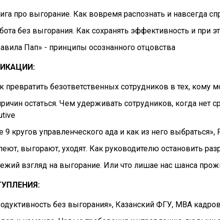
ига про выгорание. Как вовремя распознать и навсегда сп
бота без выгорания. Как сохранять эффективность и при эт
авила Пап» - принципы осознанного отцовства
ИКАЦИИ:
к превратить безответственных сотрудников в тех, кому 
причин остаться. Чем удерживать сотрудников, когда нет с
utive
е 9 кругов управленческого ада и как из него выбраться»,
пеют, выгорают, уходят. Как руководителю остановить р
ежий взгляд на выгорание. Или что лишае нас шанса про
УПЛЕНИЯ:
одуктивность без выгорания», Казанский ФГУ, MBA кадров