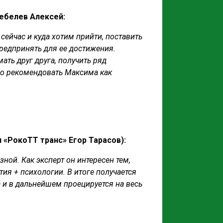
ебелев Алексей:
ейчас и куда хотим прийти, поставить
редпринять для ее достижения.
ть друг друга, получить ряд
о рекомендовать Максима как
 «РокоТТ транс» Егор Тарасов):
ой. Как эксперт он интересен тем,
я + психологии. В итоге получается
а и в дальнейшем проецируется на весь