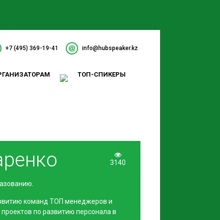
+7 (495) 369-19-41
info@hubspeaker.kz
РГАНИЗАТОРАМ
ТОП-СПИКЕРЫ
аренко
3140
разованию.
азвитию команд ТОП менеджеров и
р проектов по развитию персонала в