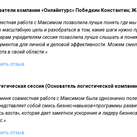
ватели компании «Онлайнтурс» Победкин Константин; Ж
естная работа с Максимом позволила лучше понять где мы с
 масштабную цель и разобраться в том, какие шаги нужно п
ерам учредителям сессия позволила лучше слышать и понима
ументов для личной и деловой эффективности. Можем смел
рта в своей области.»
реть отзыв
егическая сессия (Основатель логистической компании
меня совместная работа с Максимом была однозначно полезн
редставляет собой смесь бизнес-навыков+программы развити
сь азота», которая дает заметное ускорение и лидеру бизнес
с.»
реть отзыв