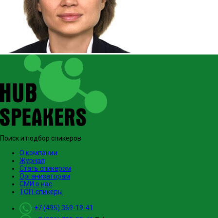
Поиск и подбор спикеров
О компании
Журнал
Стать спикером
Организаторам
СМИ о нас
ТОП-спикеры
+7 (495) 369-19-41