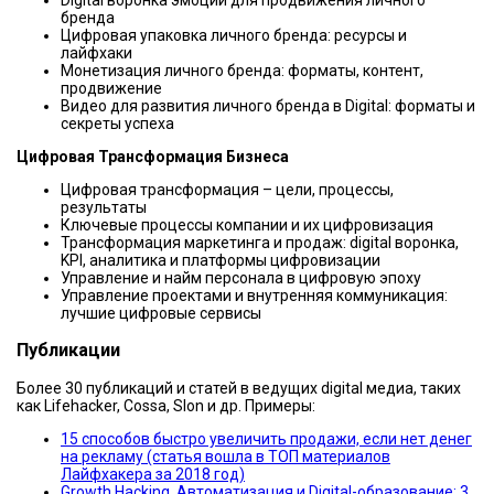
бренда
Цифровая упаковка личного бренда: ресурсы и
лайфхаки
Монетизация личного бренда: форматы, контент,
продвижение
Видео для развития личного бренда в Digital: форматы и
секреты успеха
Цифровая Трансформация Бизнеса
Цифровая трансформация – цели, процессы,
результаты
Ключевые процессы компании и их цифровизация
Трансформация маркетинга и продаж: digital воронка,
KPI, аналитика и платформы цифровизации
Управление и найм персонала в цифровую эпоху
Управление проектами и внутренняя коммуникация:
лучшие цифровые сервисы
Публикации
Более 30 публикаций и статей в ведущих digital медиа, таких
как Lifehacker, Cossa, Slon и др. Примеры:
15 способов быстро увеличить продажи, если нет денег
на рекламу (статья вошла в ТОП материалов
Лайфхакера за 2018 год)
Growth Hacking, Автоматизация и Digital-образование: 3