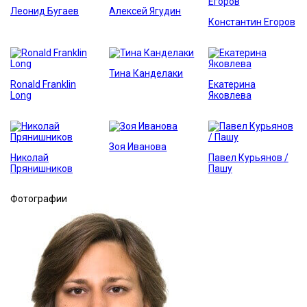
Леонид Бугаев
Алексей Ягудин
Константин Егоров
Тина Канделаки
Ronald Franklin
Екатерина
Long
Яковлева
Зоя Иванова
Николай
Павел Курьянов /
Прянишников
Пашу
Фотографии