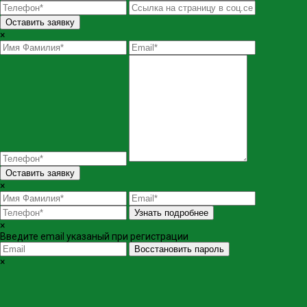
Оставить заявку
×
Оставить заявку
×
Узнать подробнее
×
Введите email указаный при регистрации
Восстановить пароль
×