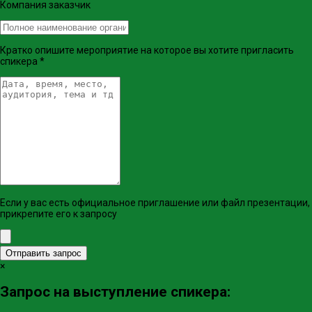
Компания заказчик
Кратко опишите мероприятие на которое вы хотите пригласить
спикера
*
Если у вас есть официальное приглашение или файл презентации,
прикрепите его к запросу
Отправить запрос
×
Запрос на выступление спикера: