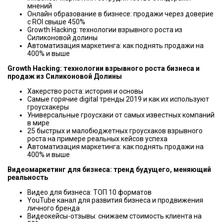
мнений
Онлайн образование в бизнесе: продажи через доверие
с ROI свыше 450%
Growth Hacking: технологии взрывного роста из
Силиконовой долины
Автоматизация маркетинга: как поднять продажи на
400% и выше
Growth Hacking: технологии взрывного роста бизнеса и
продаж из Силиконовой Долины
Хакерство роста: история и основы
Самые горячие digital тренды 2019 и как их используют
гроусхакеры
Универсальные гроусхаки от самых известных компаний
в мире
25 быстрых и малобюджетных гроусхаков взрывного
роста на примере реальных кейсов успеха
Автоматизация маркетинга: как поднять продажи на
400% и выше
Видеомаркетинг для бизнеса: тренд будущего, меняющий
реальность
Видео для бизнеса: ТОП 10 форматов
YouTube канал для развития бизнеса и продвижения
личного бренда
Видеокейсы-отзывы: снижаем стоимость клиента на