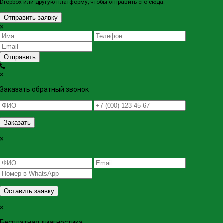
Dropbox или другую платформу, чтобы отправить его сюда.
Отправить заявку
×
Отправить
×
Заказать обратный звонок
Заказать
×
Оставить заявку
×
Бесплатная диагностика