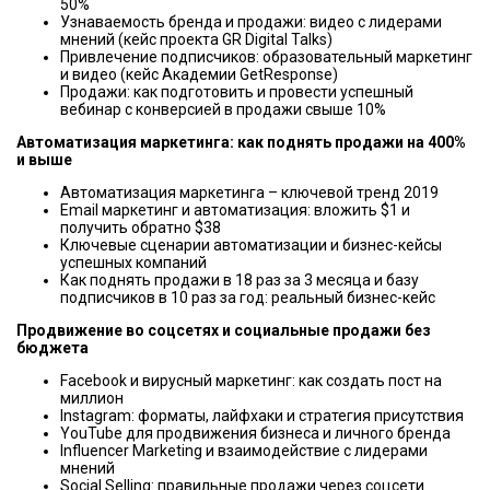
50%
Узнаваемость бренда и продажи: видео с лидерами
мнений (кейс проекта GR Digital Talks)
Привлечение подписчиков: образовательный маркетинг
и видео (кейс Академии GetResponse)
Продажи: как подготовить и провести успешный
вебинар с конверсией в продажи свыше 10%
Автоматизация маркетинга: как поднять продажи на 400%
и выше
Автоматизация маркетинга – ключевой тренд 2019
Email маркетинг и автоматизация: вложить $1 и
получить обратно $38
Ключевые сценарии автоматизации и бизнес-кейсы
успешных компаний
Как поднять продажи в 18 раз за 3 месяца и базу
подписчиков в 10 раз за год: реальный бизнес-кейс
Продвижение во соцсетях и социальные продажи без
бюджета
Facebook и вирусный маркетинг: как создать пост на
миллион
Instagram: форматы, лайфхаки и стратегия присутствия
YouTube для продвижения бизнеса и личного бренда
Influencer Marketing и взаимодействие с лидерами
мнений
Social Selling: правильные продажи через соцсети