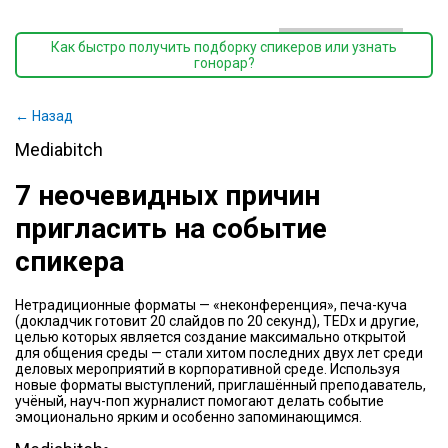
Как быстро получить подборку спикеров или узнать
гонорар?
← Назад
Mediabitch
7 неочевидных причин
пригласить на событие
спикера
Нетрадиционные форматы — «неконференция», печа-куча
(докладчик готовит 20 слайдов по 20 секунд), TEDx и другие,
целью которых является создание максимально открытой
для общения среды — стали хитом последних двух лет среди
деловых мероприятий в корпоративной среде. Используя
новые форматы выступлений, приглашённый преподаватель,
учёный, науч-поп журналист помогают делать событие
эмоционально ярким и особенно запоминающимся.