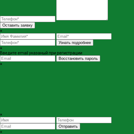
Оставить заявку
×
Узнать подробнее
×
Введите email указаный при регистрации
Восстановить пароль
×
×
Отправить
×