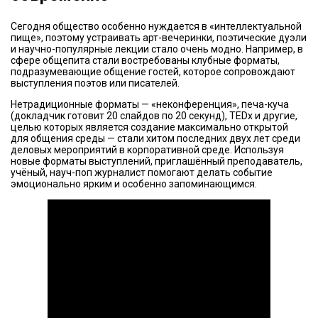
Сегодня общество особенно нуждается в «интеллектуальной
пище», поэтому устраивать арт-вечеринки, поэтические дуэли
и научно-популярные лекции стало очень модно. Например, в
сфере общепита стали востребованы клубные форматы,
подразумевающие общение гостей, которое сопровождают
выступления поэтов или писателей.
Нетрадиционные форматы — «неконференция», печа-куча
(докладчик готовит 20 слайдов по 20 секунд), TEDx и другие,
целью которых является создание максимально открытой
для общения среды — стали хитом последних двух лет среди
деловых мероприятий в корпоративной среде. Используя
новые форматы выступлений, приглашённый преподаватель,
учёный, науч-поп журналист помогают делать событие
эмоционально ярким и особенно запоминающимся.