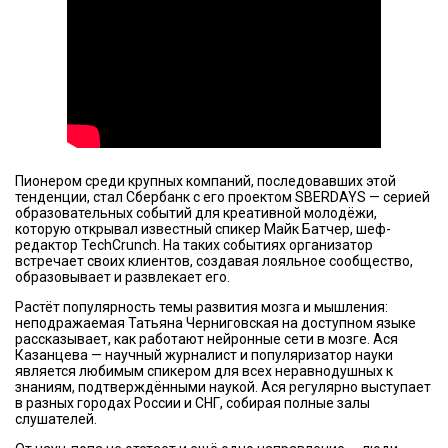
Пионером среди крупных компаний, последовавших этой
тенденции, стал Сбербанк с его проектом SBERDAYS — серией
образовательных событий для креативной молодёжи,
которую открывал известный спикер Майк Батчер, шеф-
редактор TechCrunch. На таких событиях организатор
встречает своих клиентов, создавая лояльное сообщество,
образовывает и развлекает его.
Растёт популярность темы развития мозга и мышления:
неподражаемая Татьяна Черниговская на доступном языке
рассказывает, как работают нейронные сети в мозге. Ася
Казанцева — научный журналист и популяризатор науки
является любимым спикером для всех неравнодушных к
знаниям, подтверждёнными наукой. Ася регулярно выступает
в разных городах России и СНГ, собирая полные залы
слушателей.