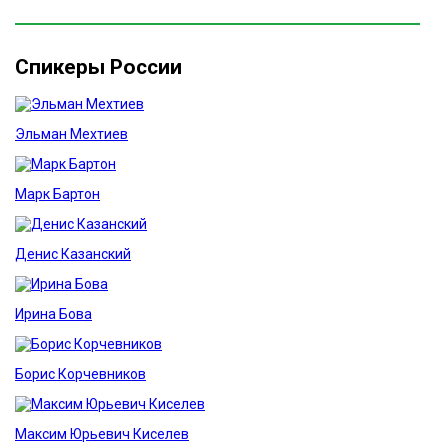
Спикеры России
Эльман Мехтиев
Марк Бартон
Денис Казанский
Ирина Бова
Борис Корчевников
Максим Юрьевич Киселев