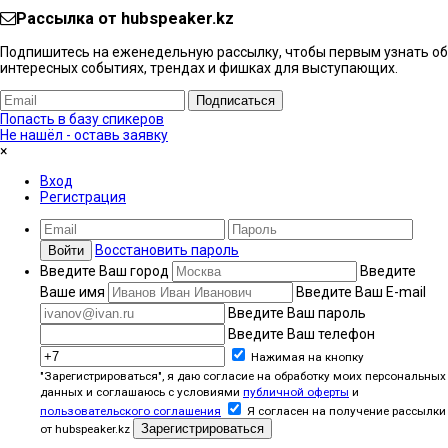
Рассылка от hubspeaker.kz
Подпишитесь на еженедельную рассылку, чтобы первым узнать об
интересных событиях, трендах и фишках ​для выступающих.
Подписаться
Попасть в базу спикеров
Не нашёл - оставь заявку
×
Вход
Регистрация
Восстановить пароль
Войти
Введите Ваш город
Введите
Ваше имя
Введите Ваш E-mail
Введите Ваш пароль
Введите Ваш телефон
Нажимая на кнопку
"Зарегистрироваться", я даю согласие на обработку моих персональных
данных и соглашаюсь с условиями
публичной оферты
и
пользовательского соглашения
Я согласен на получение рассылки
Зарегистрироваться
от hubspeaker.kz