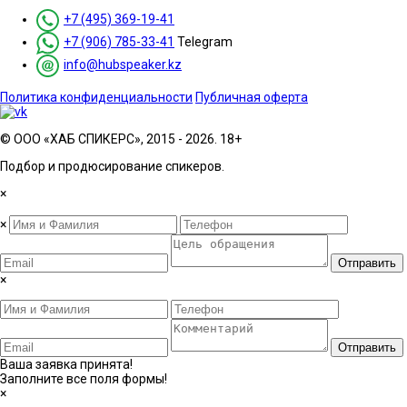
+7 (495) 369-19-41
+7 (906) 785-33-41
Telegram
info@hubspeaker.kz
Политика конфиденциальности
Публичная оферта
© ООО «ХАБ СПИКЕРС», 2015 - 2026. 18+
Подбор и продюсирование спикеров.
×
×
Отправить
×
Отправить
Ваша заявка принята!
Заполните все поля формы!
×