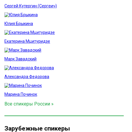
Сергей Кутергин (Сергеич)
Юлия Брыкина
Екатерина Мцитуридзе
Марк Завадский
Александра Федорова
Марина Починок
Все спикеры России »
Зарубежные спикеры