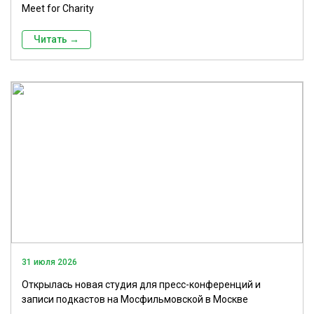
Meet for Charity
Читать →
31 июля 2026
Открылась новая студия для пресс-конференций и
записи подкастов на Мосфильмовской в Москве