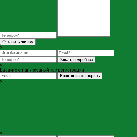
Оставить заявку
×
Узнать подробнее
×
Введите email указаный при регистрации
Восстановить пароль
×
×