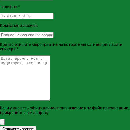
Телефон
*
Компания заказчик
Кратко опишите мероприятие на которое вы хотите пригласить
спикера
*
Если у вас есть официальное приглашение или файл презентации,
прикрепите его к запросу
Отправить запрос