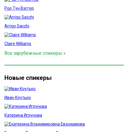
Рор Тун Вэггер
Arrigo Sacchi
Claire Williams
Все зарубежные спикеры »
Новые спикеры
Иван Крутько
Катерина Игрунова