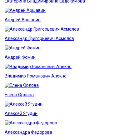
Екатерина Владимировна Евдокимова
Андрей Аршавин
Александр Григорьевич Асмолов
Андрей Фомин
Владимир Романович Алекно
Елена Орлова
Алексей Ягудин
Александра Федорова