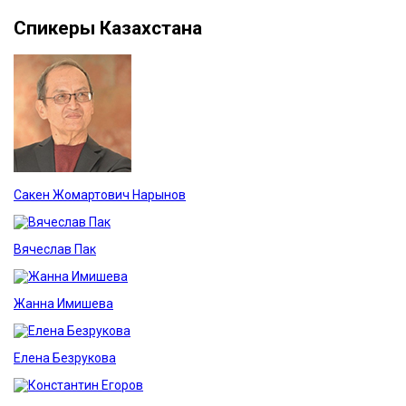
Спикеры Казахстана
Сакен Жомартович Нарынов
Вячеслав Пак
Жанна Имишева
Елена Безрукова