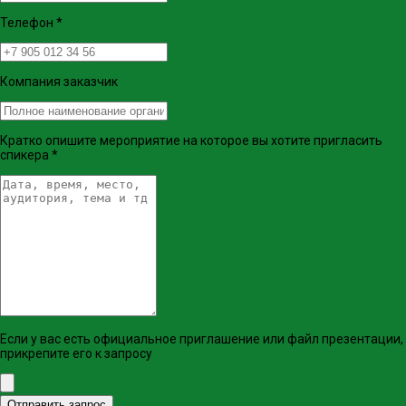
Телефон
*
Компания заказчик
Кратко опишите мероприятие на которое вы хотите пригласить
спикера
*
Если у вас есть официальное приглашение или файл презентации,
прикрепите его к запросу
Отправить запрос