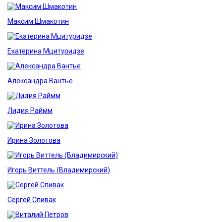
Максим Шмакотин
Екатерина Мцитуридзе
Александра Вантье
Лидия Раймм
Ирина Золотова
Игорь Виттель (Владимирский)
Сергей Спивак