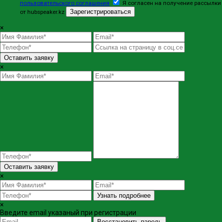
пользовательского соглашения
Я согласен на получение рассылки
Зарегистрироваться
от hubspeaker.kz
×
Оставить заявку
×
Оставить заявку
×
Узнать подробнее
×
Введите email указаный при регистрации
Восстановить пароль