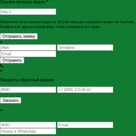
Ссылка на ваше видео
*
Объясните свою презентацию за 30-240 секунд и загрузите видео на YouTube,
Dropbox или другую платформу, чтобы отправить его сюда.
Отправить заявку
×
Отправить
×
Заказать обратный звонок
Заказать
×