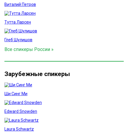
Виталий Петров
Тутта Ларсен
Глеб Шулишов
Все спикеры России »
Зарубежные спикеры
Ши Синг Ми
Edward Snowden
Laura Schwartz