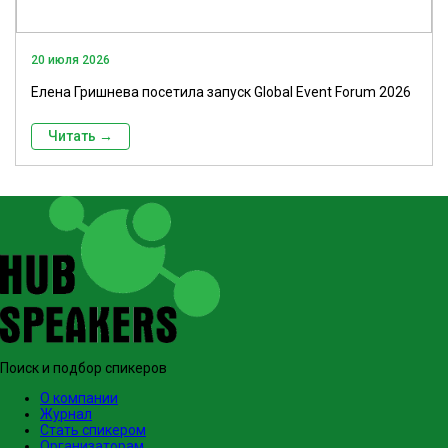
20 июля 2026
Елена Гришнева посетила запуск Global Event Forum 2026
Читать →
Поиск и подбор спикеров
О компании
Журнал
Стать спикером
Организаторам