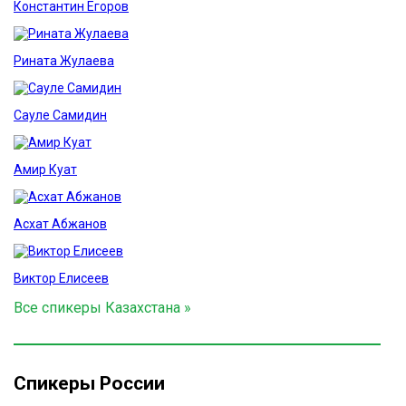
Константин Егоров
Рината Жулаева
Сауле Самидин
Амир Куат
Асхат Абжанов
Виктор Елисеев
Все спикеры Казахстана »
Спикеры России