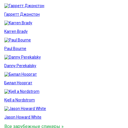
Гарретт Джонстон
Karren Brady
Paul Bourne
Danny Perekalsky
Билал Нооргат
Kjell a Nordstrom
Jason Howard White
Все зарубежные спикеры »