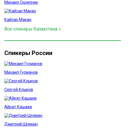
Михаил Скрипник
Кайсар Макан
Все спикеры Казахстана »
Спикеры России
Михаил Гусманов
Сергей Клыков
Айрат Кашаев
Дмитрий Шнякин