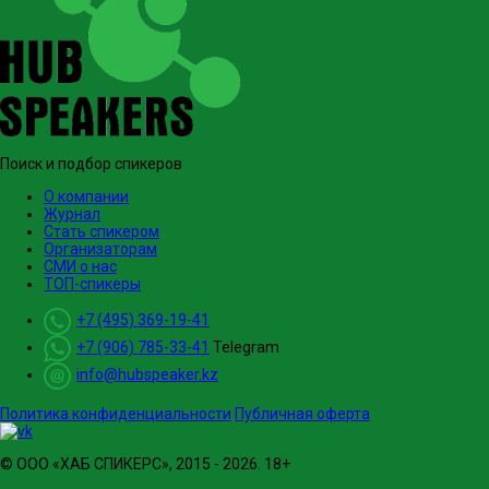
Поиск и подбор спикеров
О компании
Журнал
Стать спикером
Организаторам
СМИ о нас
ТОП-спикеры
+7 (495) 369-19-41
+7 (906) 785-33-41
Telegram
info@hubspeaker.kz
Политика конфиденциальности
Публичная оферта
© ООО «ХАБ СПИКЕРС», 2015 - 2026. 18+