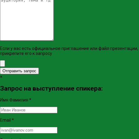
Если у вас есть официальное приглашение или файл презентации,
прикрепите его к запросу
Отправить запрос
×
Запрос на выступление спикера:
Имя Фамилия
*
Email
*