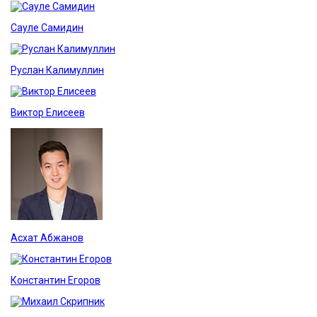
Сауле Самидин
Руслан Калимуллин
Виктор Елисеев
Асхат Абжанов
Константин Егоров