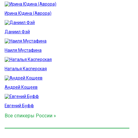
Ирина Юдина (Аврора)
Даниил Фэй
Наиля Мустафина
Наталья Касперская
Андрей Кощеев
Евгений Буфф
Все спикеры России »