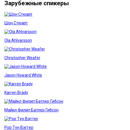
Зарубежные спикеры
Шон Стюарт
Ola Ahlvarsson
Christopher Weafer
Jason Howard White
Karren Brady
Майкл Филип Батлер Гибсон
Рор Тун Вэггер