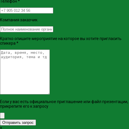
Телефон
*
Компания заказчик
Кратко опишите мероприятие на которое вы хотите пригласить
спикера
*
Если у вас есть официальное приглашение или файл презентации,
прикрепите его к запросу
Отправить запрос
×