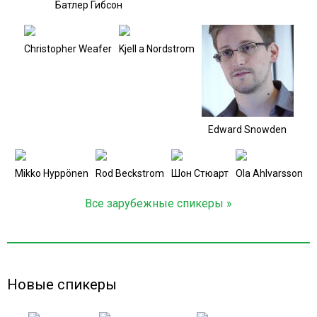
Батлер Гибсон
Christopher Weafer
Kjell a Nordstrom
Edward Snowden
Mikko Hyppönen
Rod Beckstrom
Шон Стюарт
Ola Ahlvarsson
Все зарубежные спикеры »
Новые спикеры