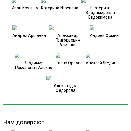
Иван Крутько
Катерина Игрунова
Екатерина
Владимировна
Евдокимова
Андрей Аршавин
Александр
Андрей Фомин
Григорьевич
Асмолов
Владимир
Елена Орлова
Алексей Ягудин
Романович Алекно
Александра
Федорова
Нам доверяют