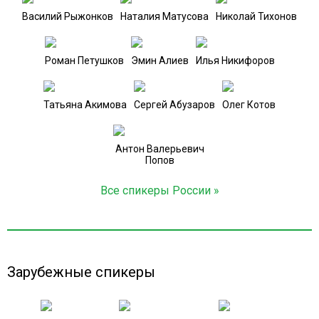
Василий Рыжонков
Наталия Матусова
Николай Тихонов
Роман Петушков
Эмин Алиев
Илья Никифоров
Татьяна Акимова
Сергей Абузаров
Олег Котов
Антон Валерьевич
Попов
Все спикеры России »
Зарубежные спикеры