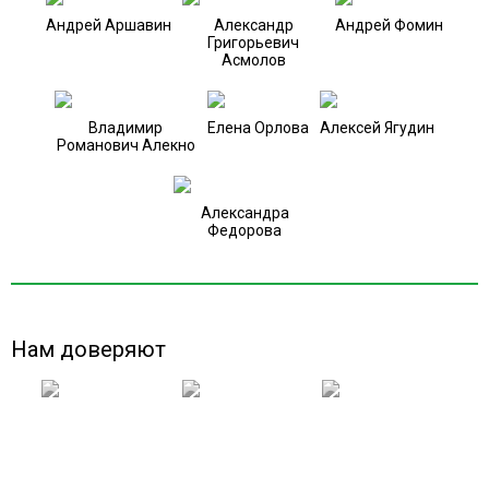
Андрей Аршавин
Александр
Андрей Фомин
Григорьевич
Асмолов
Владимир
Елена Орлова
Алексей Ягудин
Романович Алекно
Александра
Федорова
Нам доверяют