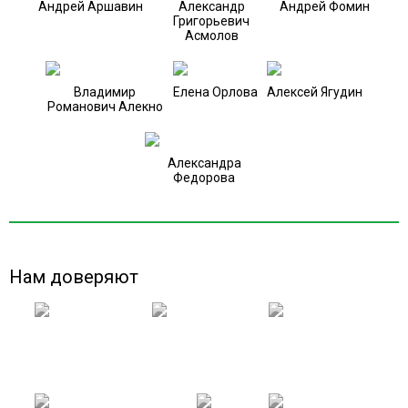
Андрей Аршавин
Александр
Андрей Фомин
Григорьевич
Асмолов
Владимир
Елена Орлова
Алексей Ягудин
Романович Алекно
Александра
Федорова
Нам доверяют