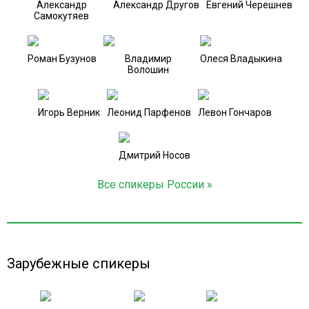
Александр
Александр Другов
Евгений Черешнев
Самокутяев
Роман Бузунов
Владимир
Олеся Владыкина
Волошин
Игорь Верник
Леонид Парфенов
Левон Гончаров
Дмитрий Носов
Все спикеры России »
Зарубежные спикеры