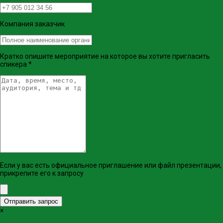
Компания заказчик
Кратко опишите мероприятие на которое вы хотите пригласить
спикера
*
Если у вас есть официальное приглашение или файл презентации,
прикрепите его к запросу
Отправить запрос
×