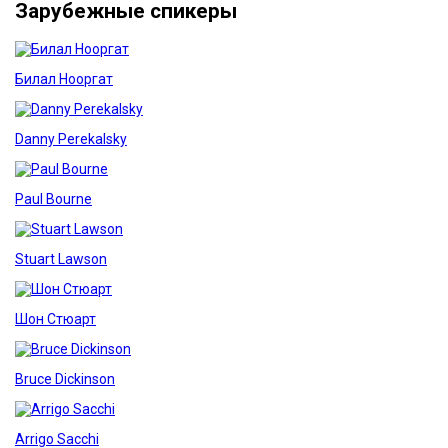
Зарубежные спикеры
Билал Нооргат
Danny Perekalsky
Paul Bourne
Stuart Lawson
Шон Стюарт
Bruce Dickinson
Arrigo Sacchi