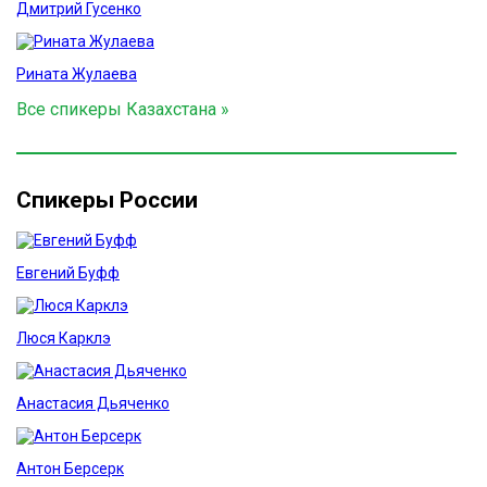
Дмитрий Гусенко
Рината Жулаева
Все спикеры Казахстана »
Спикеры России
Евгений Буфф
Люся Карклэ
Анастасия Дьяченко
Антон Берсерк