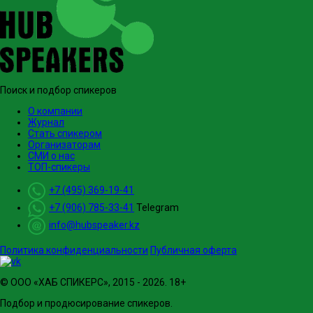
Поиск и подбор спикеров
О компании
Журнал
Стать спикером
Организаторам
СМИ о нас
ТОП-спикеры
+7 (495) 369-19-41
+7 (906) 785-33-41
Telegram
info@hubspeaker.kz
Политика конфиденциальности
Публичная оферта
© ООО «ХАБ СПИКЕРС», 2015 - 2026. 18+
Подбор и продюсирование спикеров.