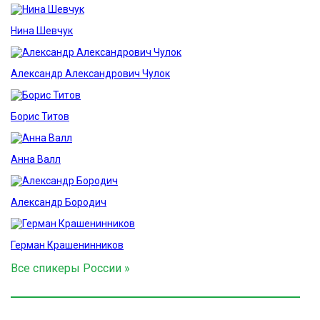
Нина Шевчук
Александр Александрович Чулок
Борис Титов
Анна Валл
Александр Бородич
Герман Крашенинников
Все спикеры России »