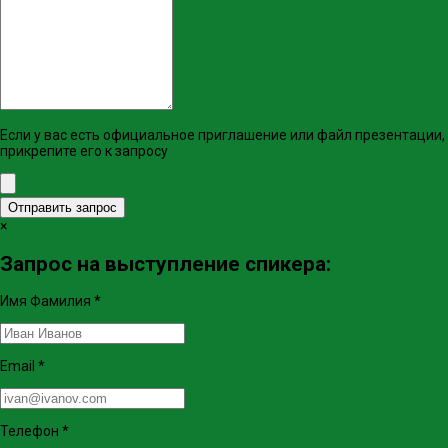
Если у вас есть официальное приглашение или файл презентации,
прикрепите его к запросу
Отправить запрос
×
Запрос на выступление спикера:
Имя Фамилия
*
Email
*
Телефон
*