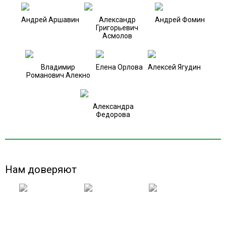
Андрей Аршавин
Александр
Андрей Фомин
Григорьевич
Асмолов
Владимир
Елена Орлова
Алексей Ягудин
Романович Алекно
Александра
Федорова
Нам доверяют