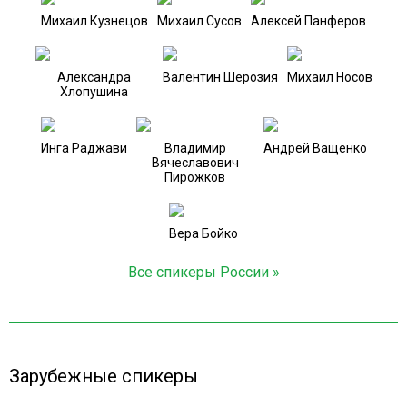
Михаил Кузнецов
Михаил Сусов
Алексей Панферов
Александра
Валентин Шерозия
Михаил Носов
Хлопушина
Инга Раджави
Владимир
Андрей Ващенко
Вячеславович
Пирожков
Вера Бойко
Все спикеры России »
Зарубежные спикеры