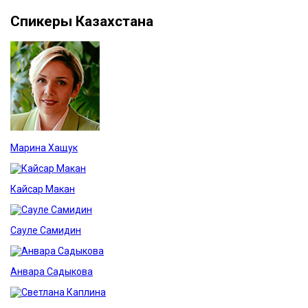
Спикеры Казахстана
Марина Хащук
Кайсар Макан
Сауле Самидин
Анвара Садыкова