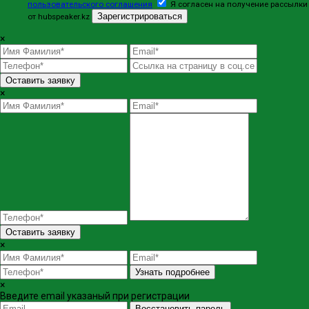
пользовательского соглашения
Я согласен на получение рассылки
Зарегистрироваться
от hubspeaker.kz
×
Оставить заявку
×
Оставить заявку
×
Узнать подробнее
×
Введите email указаный при регистрации
Восстановить пароль