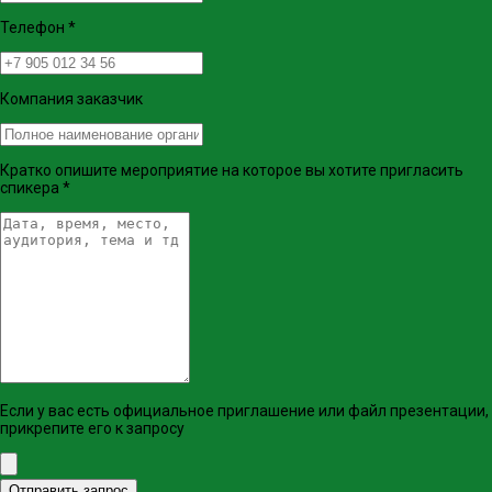
Телефон
*
Компания заказчик
Кратко опишите мероприятие на которое вы хотите пригласить
спикера
*
Если у вас есть официальное приглашение или файл презентации,
прикрепите его к запросу
Отправить запрос