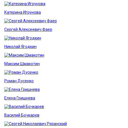
Катерина Игрунова
Сергей Алексеевич Фаер
Николай Ягодкин
Максим Шмакотин
Роман Дусенко
Елена Гришнева
Василий Бочкарев