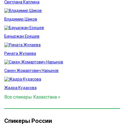
Светлана Каплина
Владимир Шиков
Бауыржан Ерешев
Рината Жулаева
Сакен Жомартович Нарынов
Жадра Кудасова
Все спикеры Казахстана »
Спикеры России