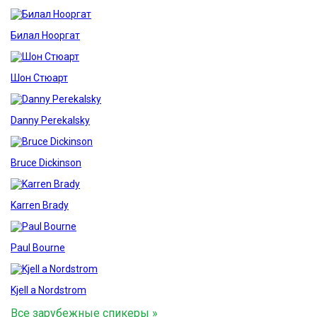
Билал Нооргат
Шон Стюарт
Danny Perekalsky
Bruce Dickinson
Karren Brady
Paul Bourne
Kjell a Nordstrom
Все зарубежные спикеры »