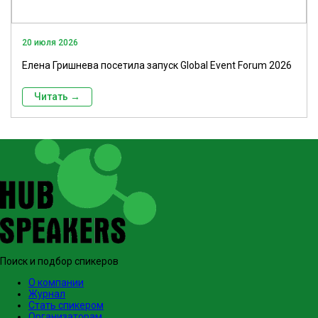
20 июля 2026
Елена Гришнева посетила запуск Global Event Forum 2026
Читать →
Поиск и подбор спикеров
О компании
Журнал
Стать спикером
Организаторам