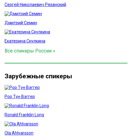
Сергей Николаевич Рязанский
Дмитрий Семин
Екатерина Скулкина
Все спикеры России »
Зарубежные спикеры
Рор Тун Вэггер
Ronald Franklin Long
Ola Ahlvarsson