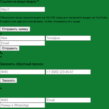
Ссылка на ваше видео
*
Объясните свою презентацию за 30-240 секунд и загрузите видео на YouTube,
Dropbox или другую платформу, чтобы отправить его сюда.
Отправить заявку
×
Отправить
×
Заказать обратный звонок
Заказать
×