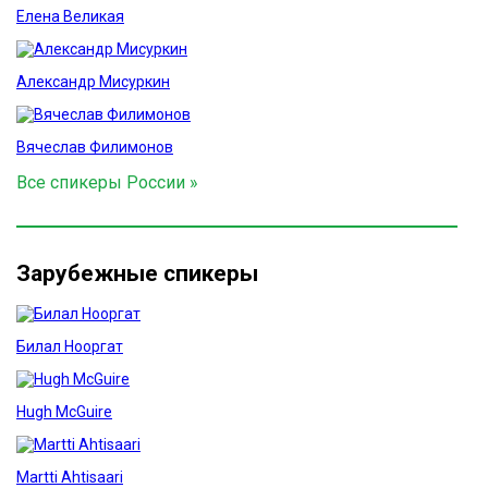
Елена Великая
Александр Мисуркин
Вячеслав Филимонов
Все спикеры России »
Зарубежные спикеры
Билал Нооргат
Hugh McGuire
Martti Ahtisaari