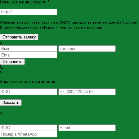
Ссылка на ваше видео
*
Объясните свою презентацию за 30-240 секунд и загрузите видео на YouTube,
Dropbox или другую платформу, чтобы отправить его сюда.
Отправить заявку
×
Отправить
×
Заказать обратный звонок
Заказать
×