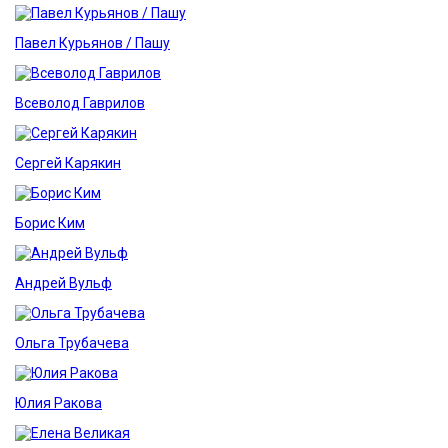
Павел Курьянов / Пашу
Всеволод Гаврилов
Сергей Карякин
Борис Ким
Андрей Вульф
Ольга Трубачева
Юлия Ракова