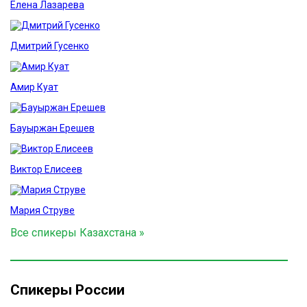
Елена Лазарева
Дмитрий Гусенко
Амир Куат
Бауыржан Ерешев
Виктор Елисеев
Мария Струве
Все спикеры Казахстана »
Спикеры России