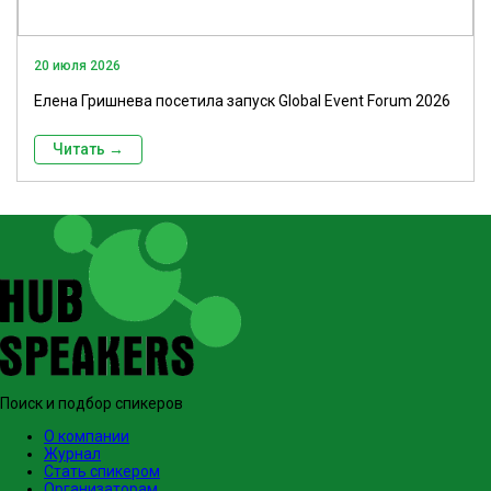
20 июля 2026
Елена Гришнева посетила запуск Global Event Forum 2026
Читать →
Поиск и подбор спикеров
О компании
Журнал
Стать спикером
Организаторам