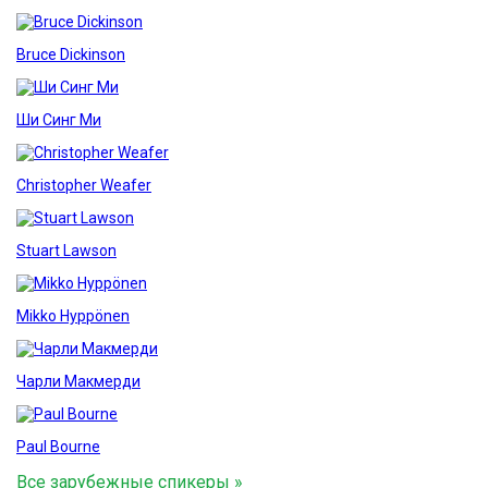
Bruce Dickinson
Ши Синг Ми
Christopher Weafer
Stuart Lawson
Mikko Hyppönen
Чарли Макмерди
Paul Bourne
Все зарубежные спикеры »