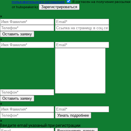
пользовательского соглашения
Я согласен на получение рассылки
Зарегистрироваться
от hubspeaker.kz
×
Оставить заявку
×
Оставить заявку
×
Узнать подробнее
×
Введите email указаный при регистрации
Восстановить пароль