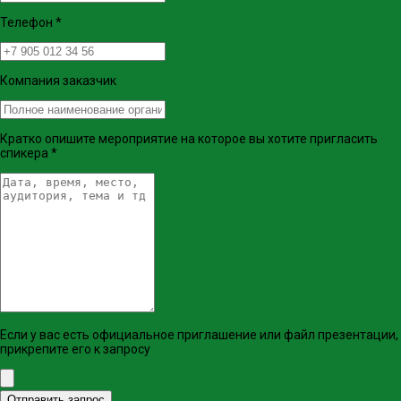
Телефон
*
Компания заказчик
Кратко опишите мероприятие на которое вы хотите пригласить
спикера
*
Если у вас есть официальное приглашение или файл презентации,
прикрепите его к запросу
Отправить запрос