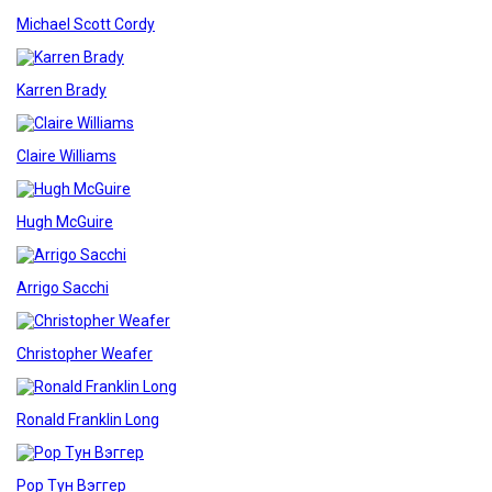
Michael Scott Cordy
Karren Brady
Claire Williams
Hugh McGuire
Arrigo Sacchi
Christopher Weafer
Ronald Franklin Long
Рор Тун Вэггер