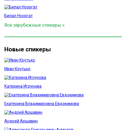
Билал Нооргат
Все зарубежные спикеры »
Новые спикеры
Иван Крутько
Катерина Игрунова
Екатерина Владимировна Евдокимова
Андрей Аршавин