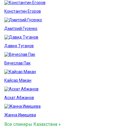
Константин Егоров
Дмитрий Гусенко
Давид Туганов
Вячеслав Пак
Кайсар Макан
Асхат Абжанов
Жанна Имишева
Все спикеры Казахстана »