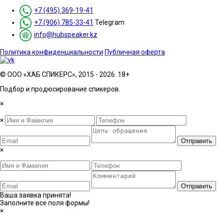
+7 (495) 369-19-41
+7 (906) 785-33-41
Telegram
info@hubspeaker.kz
Политика конфиденциальности
Публичная оферта
© ООО «ХАБ СПИКЕРС», 2015 - 2026. 18+
Подбор и продюсирование спикеров.
×
×
Отправить
×
Отправить
Ваша заявка принята!
Заполните все поля формы!
×