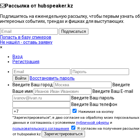
Рассылка от hubspeaker.kz
Подпишитесь на еженедельную рассылку, чтобы первым узнать об
интересных событиях, трендах и фишках ​для выступающих.
Подписаться
Попасть в базу спикеров
Не нашёл - оставь заявку
×
Вход
Регистрация
Восстановить пароль
Войти
Введите Ваш город
Введите
Ваше имя
Введите Ваш E-mail
Введите Ваш пароль
Введите Ваш телефон
Нажимая на кнопку
"Зарегистрироваться", я даю согласие на обработку моих персональных
данных и соглашаюсь с условиями
публичной оферты
и
пользовательского соглашения
Я согласен на получение рассылки
Зарегистрироваться
от hubspeaker.kz