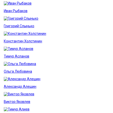
Иван Рыбаков
Григорий Слынько
Константин Холстинин
Тимур Асланов
Ольга Любовина
Александр Алешин
Виктор Яковлев