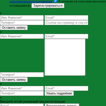
пользовательского соглашения
Я согласен на получение рассылки
Зарегистрироваться
от hubspeaker.kz
×
Оставить заявку
×
Оставить заявку
×
Узнать подробнее
×
Введите email указаный при регистрации
Восстановить пароль