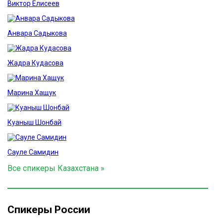
Виктор Елисеев
Анвара Садыкова
Жадра Кудасова
Марина Хащук
Куаныш Шонбай
Сауле Самидин
Все спикеры Казахстана »
Спикеры России