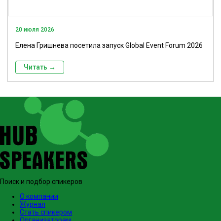
20 июля 2026
Елена Гришнева посетила запуск Global Event Forum 2026
Читать →
Поиск и подбор спикеров
О компании
Журнал
Стать спикером
Организаторам