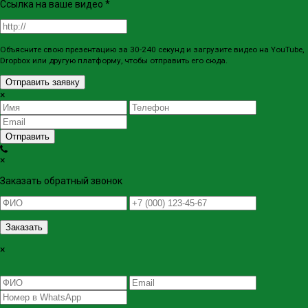
Ссылка на ваше видео
*
Объясните свою презентацию за 30-240 секунд и загрузите видео на YouTube,
Dropbox или другую платформу, чтобы отправить его сюда.
Отправить заявку
×
Отправить
×
Заказать обратный звонок
Заказать
×