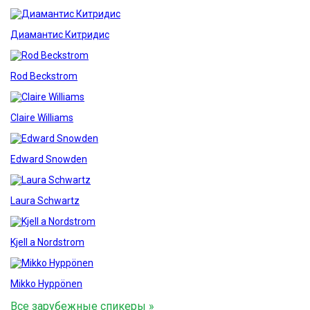
Диамантис Китридис
Rod Beckstrom
Claire Williams
Edward Snowden
Laura Schwartz
Kjell a Nordstrom
Mikko Hyppönen
Все зарубежные спикеры »