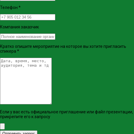
Телефон
*
Компания заказчик
Кратко опишите мероприятие на которое вы хотите пригласить
спикера
*
Если у вас есть официальное приглашение или файл презентации,
прикрепите его к запросу
Отправить запрос